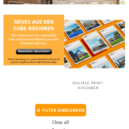
FLEXIBLE BÜROWELTEN GESTALTEN
DIGITALE PRINT-
AUSGABEN
FILTER EINBLENDEN
Clear all