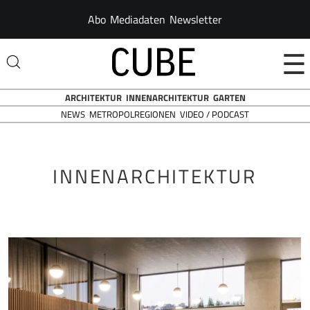
Abo
Mediadaten
Newsletter
☰
ARCHITEKTUR
INNENARCHITEKTUR
GARTEN
NEWS
VIDEO / PODCAST
METROPOLREGIONEN
INNENARCHITEKTUR