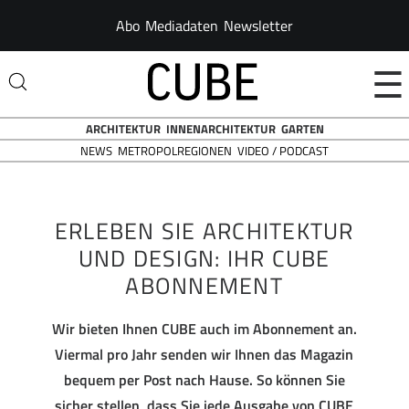
Abo
Mediadaten
Newsletter
☰
ARCHITEKTUR
INNENARCHITEKTUR
GARTEN
NEWS
VIDEO / PODCAST
METROPOLREGIONEN
ERLEBEN SIE ARCHITEKTUR
UND DESIGN: IHR CUBE
ABONNEMENT
Wir bieten Ihnen CUBE auch im Abonnement an.
Viermal pro Jahr senden wir Ihnen das Magazin
bequem per Post nach Hause. So können Sie
sicher stellen, dass Sie jede Ausgabe von CUBE