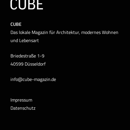
Produktseite
gewählt
werden
CUBE
Das lokale Magazin für Architektur, modernes Wohnen
und Lebensart
Briedestraße 1-9
40599 Düsseldorf
info@cube-magazin.de
Impressum
Datenschutz