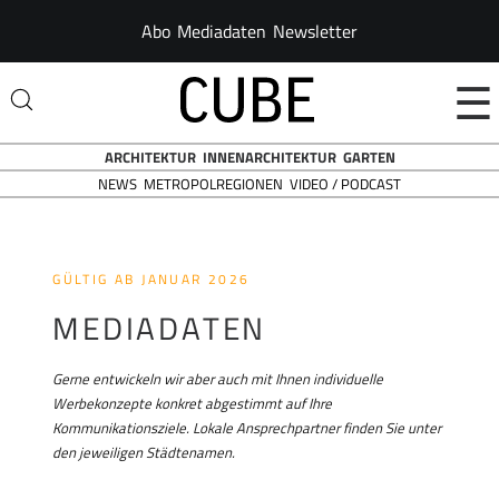
Abo
Mediadaten
Newsletter
☰
ARCHITEKTUR
INNENARCHITEKTUR
GARTEN
NEWS
VIDEO / PODCAST
METROPOLREGIONEN
GÜLTIG AB JANUAR 2026
MEDIADATEN
Gerne entwickeln wir aber auch mit Ihnen individuelle
Werbekonzepte konkret abgestimmt auf Ihre
Kommunikationsziele. Lokale Ansprechpartner finden Sie unter
den jeweiligen Städtenamen.