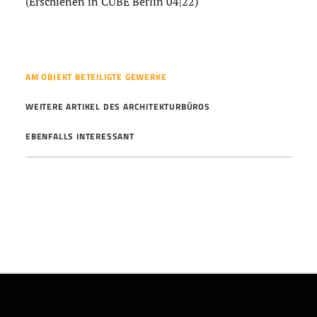
(Erschienen in CUBE Berlin 04|22)
AM OBJEKT BETEILIGTE GEWERKE
WEITERE ARTIKEL DES ARCHITEKTURBÜROS
EBENFALLS INTERESSANT