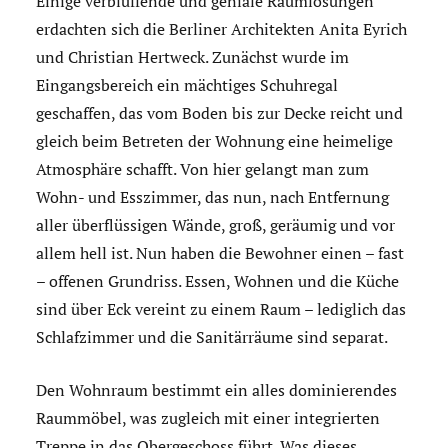
Einige verblüffende und geniale Raumlösungen
erdachten sich die Berliner Architekten Anita Eyrich
und Christian Hertweck. Zunächst wurde im
Eingangsbereich ein mächtiges Schuhregal
geschaffen, das vom Boden bis zur Decke reicht und
gleich beim Betreten der Wohnung eine heimelige
Atmosphäre schafft. Von hier gelangt man zum
Wohn- und Esszimmer, das nun, nach Entfernung
aller überflüssigen Wände, groß, geräumig und vor
allem hell ist. Nun haben die Bewohner einen – fast
– offenen Grundriss. Essen, Wohnen und die Küche
sind über Eck vereint zu einem Raum – lediglich das
Schlafzimmer und die Sanitärräume sind separat.
Den Wohnraum bestimmt ein alles dominierendes
Raummöbel, was zugleich mit einer integrierten
Treppe in das Obergeschoss führt. Was dieses