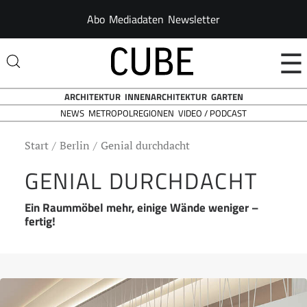
Abo
Mediadaten
Newsletter
☰
ARCHITEKTUR
INNENARCHITEKTUR
GARTEN
NEWS
VIDEO / PODCAST
METROPOLREGIONEN
Start
Berlin
Genial durchdacht
GENIAL DURCHDACHT
Ein Raummöbel mehr, einige Wände weniger –
fertig!