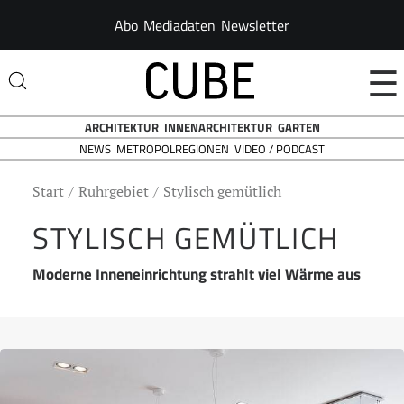
Abo
Mediadaten
Newsletter
☰
ARCHITEKTUR
INNENARCHITEKTUR
GARTEN
NEWS
VIDEO / PODCAST
METROPOLREGIONEN
Start
Ruhrgebiet
Stylisch gemütlich
STYLISCH GEMÜTLICH
Moderne Inneneinrichtung strahlt viel Wärme aus