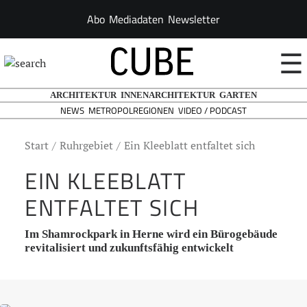
Abo
Mediadaten
Newsletter
☰
ARCHITEKTUR
INNENARCHITEKTUR
GARTEN
NEWS
VIDEO / PODCAST
METROPOLREGIONEN
Start
Ruhrgebiet
Ein Kleeblatt entfaltet sich
EIN KLEEBLATT
ENTFALTET SICH
Im Shamrockpark in Herne wird ein Bürogebäude
revitalisiert und zukunftsfähig entwickelt