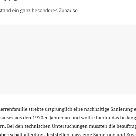
stand ein ganz besonderes Zuhause
errenfamilie strebte ursprünglich eine nachhaltige Sanierung e
hauses aus den 1970er-Jahren an und wollte hierfür das bisla
rn. Bei den technischen Untersuchungen mussten die beauftrag
errschaft allerdings feststellen, dass eine Sanierung und Erw