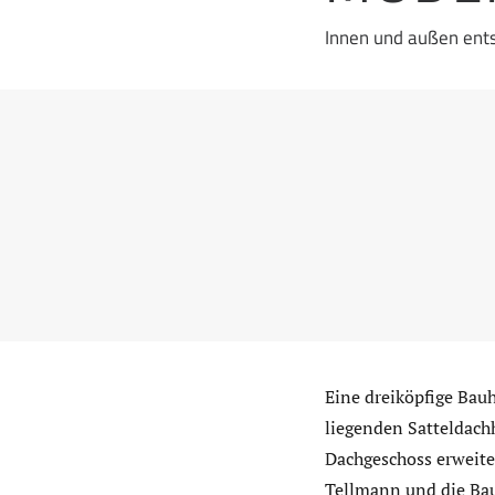
Innen und außen ent
Eine dreiköpfige Bauh
liegenden Satteldach
Dachgeschoss erweite
Tellmann und die Bauh