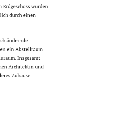
im Erdgeschoss wurden
lich durch einen
ich ändernde
gen ein Abstellraum
tauraum. Insgesamt
hen Architektin und
nderes Zuhause