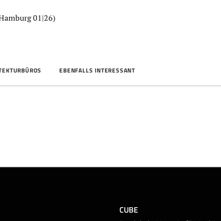
 Hamburg 01|26)
ITEKTURBÜROS
EBENFALLS INTERESSANT
CUBE