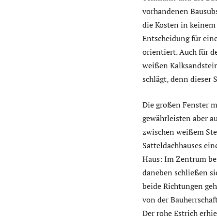
vorhandenen Bausubst
die Kosten in keinem
Entscheidung für ein
orientiert. Auch für
weißen Kalksandstein
schlägt, denn dieser 
Die großen Fenster m
gewährleisten aber au
zwischen weißem Stei
Satteldachhauses ein
Haus: Im Zentrum bef
daneben schließen sic
beide Richtungen geh
von der Bauherrschaft
Der rohe Estrich erhi