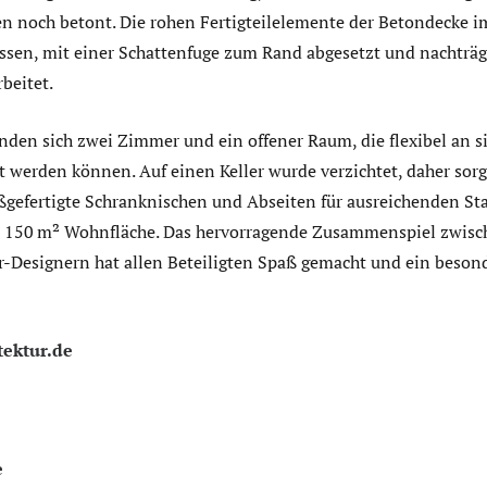
ten noch betont. Die rohen Fertigteilelemente der Betondecke 
assen, mit einer Schattenfuge zum Rand abgesetzt und nachträg
beitet.
nden sich zwei Zimmer und ein offener Raum, die flexibel an s
t werden können. Auf einen Keller wurde verzichtet, daher sor
ßgefertigte Schranknischen und Abseiten für ausreichenden S
r 150 m² Wohnfläche. Das hervorragende Zusammenspiel zwisc
or-Designern hat allen Beteiligten Spaß gemacht und ein beso
ektur.de
e