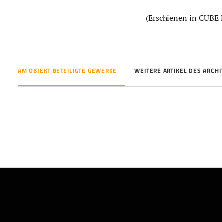
(Erschienen in CUBE
AM OBJEKT BETEILIGTE GEWERKE
WEITERE ARTIKEL DES ARCH