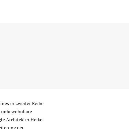
ines in zweiter Reihe
ng unbewohnbare
te Architektin Heike
eiterung der