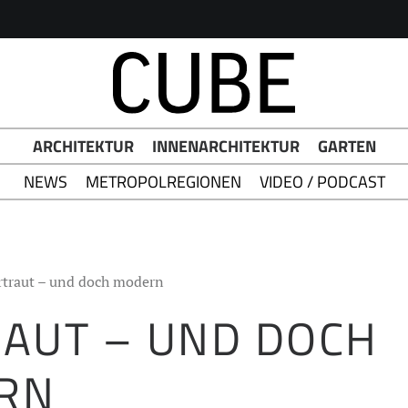
h Button
ARCHITEKTUR
INNENARCHITEKTUR
GARTEN
NEWS
METROPOLREGIONEN
VIDEO / PODCAST
rtraut – und doch modern
AUT – UND DOCH
RN