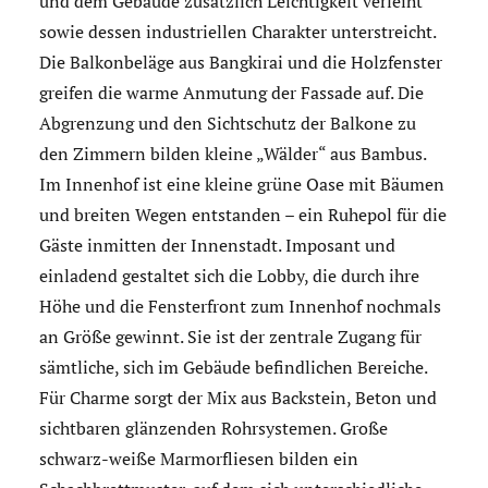
und dem Gebäude zusätzlich Leichtigkeit verleiht
sowie dessen industriellen Charakter unterstreicht.
Die Balkonbeläge aus Bangkirai und die Holzfenster
greifen die warme Anmutung der Fassade auf. Die
Abgrenzung und den Sichtschutz der Balkone zu
den Zimmern bilden kleine „Wälder“ aus Bambus.
Im Innenhof ist eine kleine grüne Oase mit Bäumen
und breiten Wegen entstanden – ein Ruhepol für die
Gäste inmitten der Innenstadt. Imposant und
einladend gestaltet sich die Lobby, die durch ihre
Höhe und die Fensterfront zum Innenhof nochmals
an Größe gewinnt. Sie ist der zentrale Zugang für
sämtliche, sich im Gebäude befindlichen Bereiche.
Für Charme sorgt der Mix aus Backstein, Beton und
sichtbaren glänzenden Rohrsystemen. Große
schwarz-weiße Marmorfliesen bilden ein