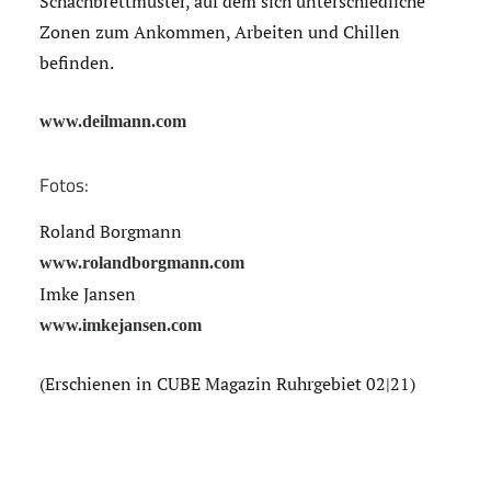
Schachbrettmuster, auf dem sich unterschiedliche
Zonen zum Ankommen, Arbeiten und Chillen
befinden.
www.deilmann.com
Fotos:
Roland Borgmann
www.rolandborgmann.com
Imke Jansen
www.imkejansen.com
(Erschienen in CUBE Magazin Ruhrgebiet 02|21)