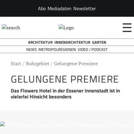
Abo
Mediadaten
Newsletter
☰
ARCHITEKTUR
INNENARCHITEKTUR
GARTEN
NEWS
VIDEO / PODCAST
METROPOLREGIONEN
Start
Ruhrgebiet
Gelungene Premiere
GELUNGENE PREMIERE
Das Flowers Hotel in der Essener Innenstadt ist in
vielerlei Hinsicht besonders