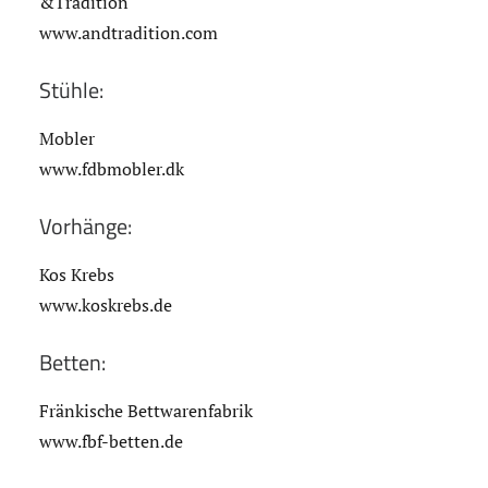
&Tradition
www.andtradition.com
Stühle:
Mobler
www.fdbmobler.dk
Vorhänge:
Kos Krebs
www.koskrebs.de
Betten:
Fränkische Bettwarenfabrik
www.fbf-betten.de