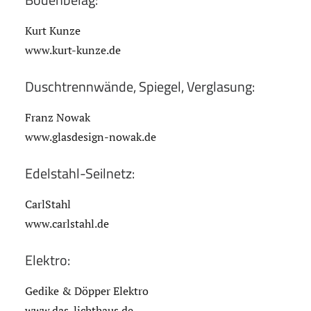
Kurt Kunze
www.kurt-kunze.de
Duschtrennwände, Spiegel, Verglasung:
Franz Nowak
www.glasdesign-nowak.de
Edelstahl-Seilnetz:
CarlStahl
www.carlstahl.de
Elektro:
Gedike & Döpper Elektro
www.das-lichthaus.de