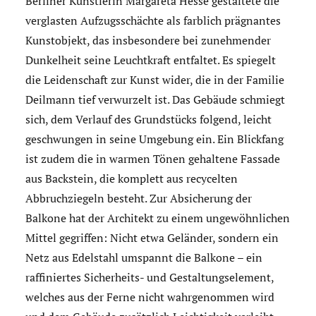
Berliner Künstlerin Margareta Hesse gestaltete die
verglasten Aufzugsschächte als farblich prägnantes
Kunstobjekt, das insbesondere bei zunehmender
Dunkelheit seine Leuchtkraft entfaltet. Es spiegelt
die Leidenschaft zur Kunst wider, die in der Familie
Deilmann tief verwurzelt ist. Das Gebäude schmiegt
sich, dem Verlauf des Grundstücks folgend, leicht
geschwungen in seine Umgebung ein. Ein Blickfang
ist zudem die in warmen Tönen gehaltene Fassade
aus Backstein, die komplett aus recycelten
Abbruchziegeln besteht. Zur Absicherung der
Balkone hat der Architekt zu einem ungewöhnlichen
Mittel gegriffen: Nicht etwa Geländer, sondern ein
Netz aus Edelstahl umspannt die Balkone – ein
raffiniertes Sicherheits- und Gestaltungselement,
welches aus der Ferne nicht wahrgenommen wird