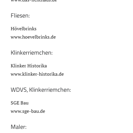
Fliesen:
Hövelbrinks
www.hoevelbrinks.de
Klinkerriemchen:
Klinker Historika
www.klinker-historika.de
WDVS, Klinkerriemchen:
SGE Bau
www.sge-bau.de
Maler: