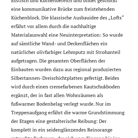
Esstisch und Küchenbereich und bildet geschickt
eine kommunikative Brücke zum freistehenden
Küchenblock. Die klassische Ausbauidee des „Lofts“
erfährt vor allem durch die nachhaltige
Materialauswahl eine Neuinterpretation: So wurde
auf sämtliche Wand- und Deckenflächen ein
natürlicher olivfarbiger Lehmputz mit Strohanteil
aufgetragen. Die gesamten Oberflächen der
Einbauten wurden dazu aus regional produzierten
Silbertannen-Dreischichtplatten gefertigt. Beides
wird durch einen cremefarbenen Kautschukboden
ergänzt, der in fast allen Wohnräumen als
fußwarmer Bodenbelag verlegt wurde. Nur im
Treppenaufgang erfährt die warme Grundstimmung
der Etagen eine gestalterische Reibung: Der
komplett in ein seidenglänzendes Reinorange