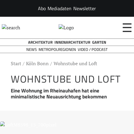
Abo
Mediadaten
Newsletter
☰
ARCHITEKTUR
INNENARCHITEKTUR
GARTEN
NEWS
VIDEO / PODCAST
METROPOLREGIONEN
Start
Köln Bonn
Wohnstube und Loft
WOHNSTUBE UND LOFT
Eine Wohnung im Rheinauhafen hat eine
minimalistische Neuausrichtung bekommen