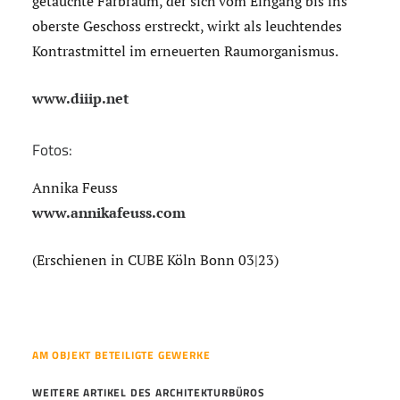
getauchte Farbraum, der sich vom Eingang bis ins
oberste Geschoss erstreckt, wirkt als leuchtendes
Kontrastmittel im erneuerten Raumorganismus.
www.diiip.net
Fotos:
Annika Feuss
www.annikafeuss.com
(Erschienen in CUBE Köln Bonn 03|23)
AM OBJEKT BETEILIGTE GEWERKE
WEITERE ARTIKEL DES ARCHITEKTURBÜROS