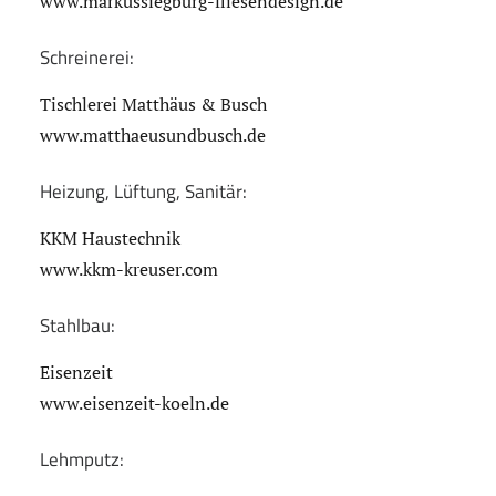
www.markussiegburg-fliesendesign.de
Schreinerei:
Tischlerei Matthäus & Busch
www.matthaeusundbusch.de
Heizung, Lüftung, Sanitär:
KKM Haustechnik
www.kkm-kreuser.com
Stahlbau:
Eisenzeit
www.eisenzeit-koeln.de
Lehmputz: