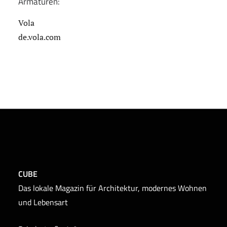
Armaturen:
Vola
de.vola.com
CUBE
Das lokale Magazin für Architektur, modernes Wohnen
und Lebensart