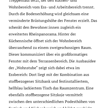
Treppenlauf setzt, der den Küchen- und
Wohnbereich vom Ess- und Arbeitsbereich trennt.
Durch die Bodenerhöhung wird gleichsam eine
verminderte Brüstungshöhe der Fenster erzielt. Das
schenkt den Bewohner:innen zugleich ein
erweitertes Rheinpanorama. Hinter der
Küchennische öffnet sich der Wohnbereich
überraschend zu einem zweigeschossigen Raum.
Dieser kommuniziert über ein großformatiges
Fenster mit dem Terrassenbereich. Die Ausbauidee
der „Wohnstube“ zeigt sich dabei etwa im
Essbereich: Dort liegt mit der Kombination aus
stoffbezogener Sitzbank und festinstalliertem,
hellblau lackiertem Tisch das Raumzentrum. Eine
ebenfalls stoffbezogene Sitzkoje vermittelt
zwischen den unterschiedlichen Podesthöhen von