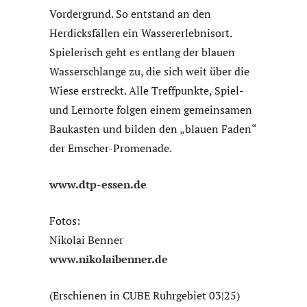
Vordergrund. So entstand an den
Herdicksfällen ein Wassererlebnisort.
Spielerisch geht es entlang der blauen
Wasserschlange zu, die sich weit über die
Wiese erstreckt. Alle Treffpunkte, Spiel-
und Lernorte folgen einem gemeinsamen
Baukasten und bilden den „blauen Faden“
der Emscher-Promenade.
www.dtp-essen.de
Fotos:
Nikolai Benner
www.nikolaibenner.de
(Erschienen in CUBE Ruhrgebiet 03|25)