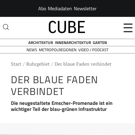
Abo
Mediadaten
Newsletter
☰
ARCHITEKTUR
INNENARCHITEKTUR
GARTEN
NEWS
VIDEO / PODCAST
METROPOLREGIONEN
Start
Ruhrgebiet
Der blaue Faden verbindet
DER BLAUE FADEN
VERBINDET
Die neugestaltete Emscher-Promenade ist ein
wichtiger Teil der blau-grünen Infrastruktur