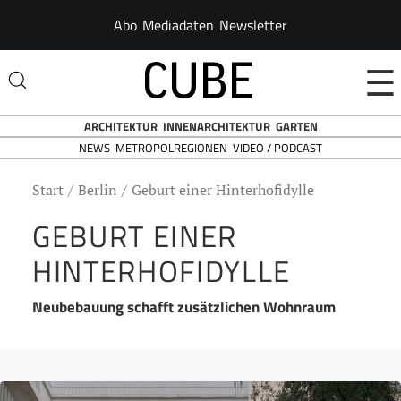
Abo
Mediadaten
Newsletter
☰
ARCHITEKTUR
INNENARCHITEKTUR
GARTEN
NEWS
VIDEO / PODCAST
METROPOLREGIONEN
Start
Berlin
Geburt einer Hinterhofidylle
GEBURT EINER
HINTERHOFIDYLLE
Neubebauung schafft zusätzlichen Wohnraum