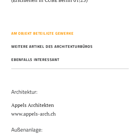
(Erschienen in CUBE Berlin 01|23)
AM OBJEKT BETEILIGTE GEWERKE
WEITERE ARTIKEL DES ARCHITEKTURBÜROS
EBENFALLS INTERESSANT
Architektur:
Appels Architekten
www.appels-arch.ch
Außenanlage: