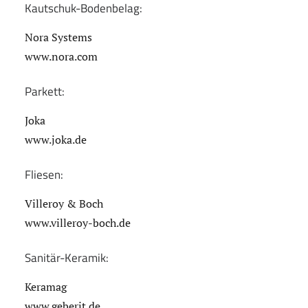
Kautschuk-Bodenbelag:
Nora Systems
www.nora.com
Parkett:
Joka
www.joka.de
Fliesen:
Villeroy & Boch
www.villeroy-boch.de
Sanitär-Keramik:
Keramag
www.geberit.de