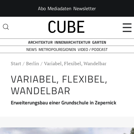
Abo
Mediadaten
Newsletter
☰
ARCHITEKTUR
INNENARCHITEKTUR
GARTEN
NEWS
VIDEO / PODCAST
METROPOLREGIONEN
Start
Berlin
Variabel, Flexibel, Wandelbar
VARIABEL, FLEXIBEL,
WANDELBAR
Erweiterungsbau einer Grundschule in Zepernick