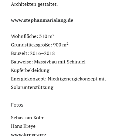
Architekten gestaltet.
www.stephanmarialang.de
Wohnfläche: 310 m²
Grundstücksgröße: 900 m²
Bauzeit: 2016–2018
Bauweise: Massivbau mit Schindel-
Kupferbekleidung
Energiekonzept: Niedrigenergiekonzept mit
Solarunterstützung
Fotos:
Sebastian Kolm
Hans Kreye
www.kreye.org