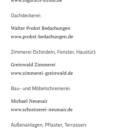
www.rogorsch-strobl.de
Dachdeckerei:
Walter Probst Bedachungen
www.probst-bedachungen.de
Zimmerei (Schindeln, Fenster, Haustür):
Greinwald Zimmerei
www.zimmerei-greinwald.de
Bau- und Möbelschreinerei:
Michael Neumair
www.schreinerei-neumair.de
Außenanlagen, Pflaster, Terrassen: