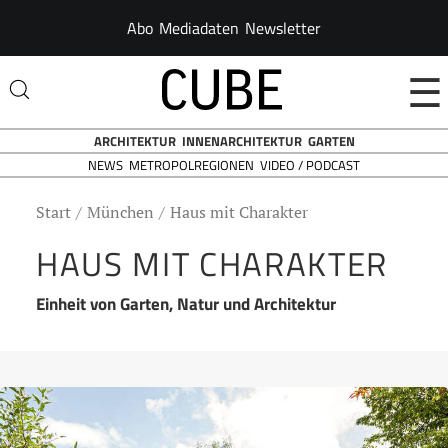
Abo
Mediadaten
Newsletter
☰
ARCHITEKTUR
INNENARCHITEKTUR
GARTEN
NEWS
VIDEO / PODCAST
METROPOLREGIONEN
Start
München
Haus mit Charakter
HAUS MIT CHARAKTER
Einheit von Garten, Natur und Architektur