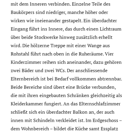
mit dem Inneren verbinden. Einzelne Teile des
Baukörpers sind niedriger, manche höher oder
wirken wie ineienander gestapelt. Ein überdachter
Eingang führt ins Innere, das durch einen Lichtraum
über beide Stockwerke hinweg zusätzlich erhellt
wird. Die hölzerne Treppe mit einer Wange aus
Rohstahl führt nach oben in die Ruheräume. Vier
Kinderzimmer reihen sich aneinander, dazu gehören
zwei Bäder und zwei WCs. Der anschliessende
Elternbereich ist bei Bedarf vollkommen abtrennbar.
Beide Bereiche sind übert eine Brücke verbunden,
die mit ihren eingebauten Schränken gleichzeitig als
Kleiderkammer fungiert. An das Elternschlafzimmer
schließt sich ein überdachter Balkon an, der auch
innen mit Schindeln verkleidet ist. Im Erdgeschoss –
dem Wohnbereich – bildet die Küche samt Essplatz