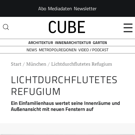
Abo
Mediadaten
Newsletter
☰
ARCHITEKTUR
INNENARCHITEKTUR
GARTEN
NEWS
VIDEO / PODCAST
METROPOLREGIONEN
Start
München
Lichtdurchflutetes Refugium
LICHTDURCHFLUTETES
REFUGIUM
Ein Einfamilienhaus wertet seine Innenräume und
Außenansicht mit neuen Fenstern auf