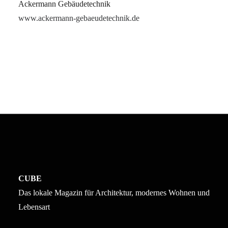
Ackermann Gebäudetechnik
www.ackermann-gebaeudetechnik.de
CUBE
Das lokale Magazin für Architektur, modernes Wohnen und
Lebensart