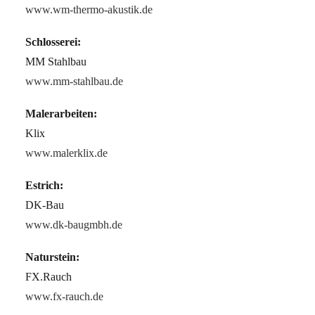
www.wm-thermo-akustik.de
Schlosserei:
MM Stahlbau
www.mm-stahlbau.de
Malerarbeiten:
Klix
www.malerklix.de
Estrich:
DK-Bau
www.dk-baugmbh.de
Naturstein:
FX.Rauch
www.fx-rauch.de