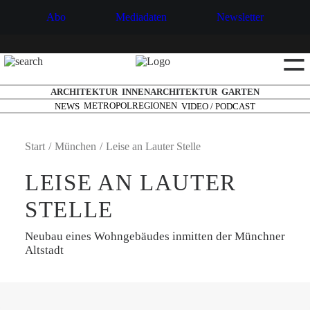
Abo
Mediadaten
Newsletter
☰
ARCHITEKTUR
INNENARCHITEKTUR
GARTEN
METROPOLREGIONEN
NEWS
VIDEO / PODCAST
Start
München
Leise an Lauter Stelle
LEISE AN LAUTER
STELLE
Neubau eines Wohngebäudes inmitten der Münchner
Altstadt