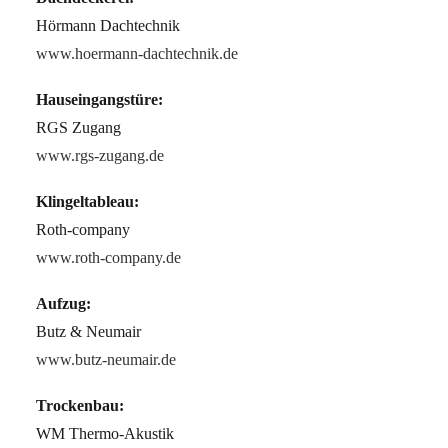
Hörmann Dachtechnik
www.hoermann-dachtechnik.de
Hauseingangstüre:
RGS Zugang
www.rgs-zugang.de
Klingeltableau:
Roth-company
www.roth-company.de
Aufzug:
Butz & Neumair
www.butz-neumair.de
Trockenbau:
WM Thermo-Akustik