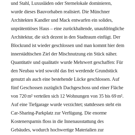
und Stahl, Luxusläden oder Sternelokale dominieren,
wurde dieses Bauvorhaben realisiert. Die Münchner
Architekten Kandler und Mack entwarfen ein solides,
unprätentiöses Haus – eine zurückhaltende, unaufdringliche
Architektur, die sich dezent in den Stadtraum einfügt. Der
Blockrand ist wieder geschlossen und man kommt hier dem
innerstädtischen Ziel der Mischnutzung ein Stück näher.
Quantitativ und qualitativ wurde Mehrwert geschaffen: Für
den Neubau wird sowohl das frei werdende Grundstück
genutzt als auch eine bestehende Lücke geschlossen. Auf
fünf Geschossen zuzüglich Dachgeschoss und einer Fläche
von 720 m² verteilen sich 12 Wohnungen von 35 bis 69 m².
Auf eine Tiefgarage wurde verzichtet; stattdessen steht ein
Car-Sharing-Parkplatz zur Verfügung. Die enorme
Kostenersparnis floss in die Innenausstattung des
Gebäudes, wodurch hochwertige Materialien zur