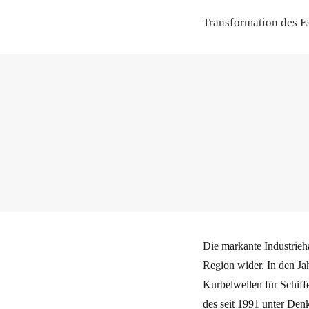
Transformation des E
Die markante Industrieha
Region wider. In den J
Kurbelwellen für Schiff
des seit 1991 unter De