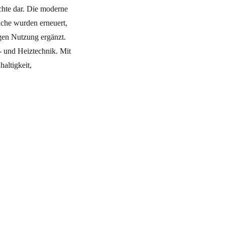
ichte dar. Die moderne
iche wurden erneuert,
igen Nutzung ergänzt.
- und Heiztechnik. Mit
altigkeit,