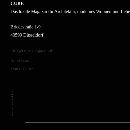
CUBE
Das lokale Magazin für Architektur, modernes Wohnen und Lebe
Briedestraße 1-9
40599 Düsseldorf
info@cube-magazin.de
Impressum
Datenschutz