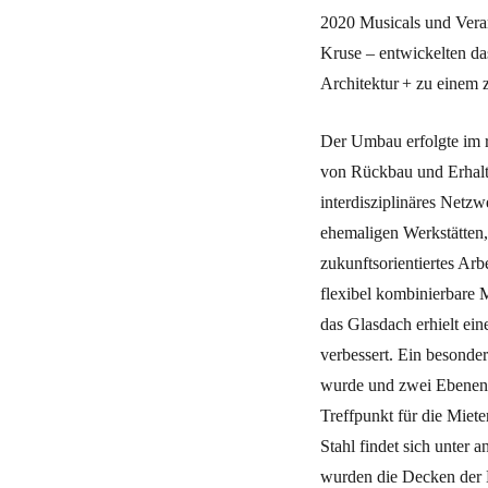
2020 Musicals und Vera
Kruse – entwickelten da
Architektur + zu einem 
Der Umbau erfolgte im 
von Rückbau und Erhalt
interdisziplinäres Netzw
ehemaligen Werkstätten
zukunftsorientiertes Arb
flexibel kombinierbare 
das Glasdach erhielt ei
verbessert. Ein besonde
wurde und zwei Ebenen m
Treffpunkt für die Miete
Stahl findet sich unter
wurden die Decken der E