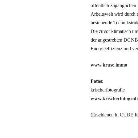
öffentlich zugänglichen 
Arbeitswelt wird durch 
bestehende Technikstruk
Die zuvor klimatisch un
der angestrebten DGNB-G
Energieeffizienz und v
www.kruse.immo
Fotos:
krischerfotografie
www.krischerfotografi
(Erschienen in CUBE Ru