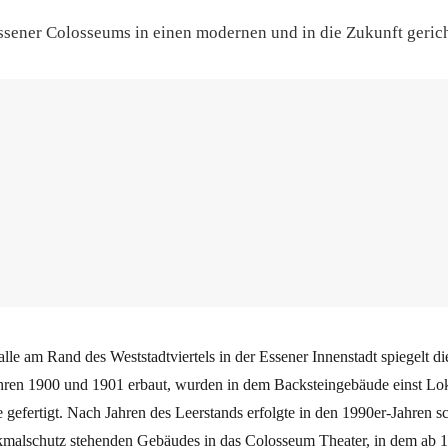
ssener Colosseums in einen modernen und in die Zukunft gerich
lle am Rand des Weststadtviertels in der Essener Innenstadt spiegelt d
ahren 1900 und 1901 erbaut, wurden in dem Backsteingebäude einst L
e gefertigt. Nach Jahren des Leerstands erfolgte in den 1990er-Jahren 
nkmalschutz stehenden Gebäudes in das Colosseum Theater, in dem ab 