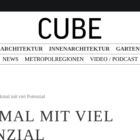
h Button
ARCHITEKTUR
INNENARCHITEKTUR
GARTEN
NEWS
METROPOLREGIONEN
VIDEO / PODCAST
mal mit viel Potenzial
MAL MIT VIEL
NZIAL