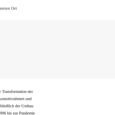
teten Ort
ie Transformation der
okomotivrahmen und
schließlich der Umbau
1996 bis zur Pandemie