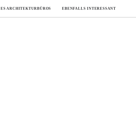
DES ARCHITEKTURBÜROS
EBENFALLS INTERESSANT