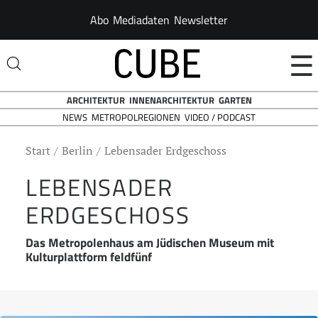
Abo
Mediadaten
Newsletter
☰
ARCHITEKTUR
INNENARCHITEKTUR
GARTEN
NEWS
VIDEO / PODCAST
METROPOLREGIONEN
Start
Berlin
Lebensader Erdgeschoss
LEBENSADER
ERDGESCHOSS
Das Metropolenhaus am Jüdischen Museum mit
Kulturplattform feldfünf