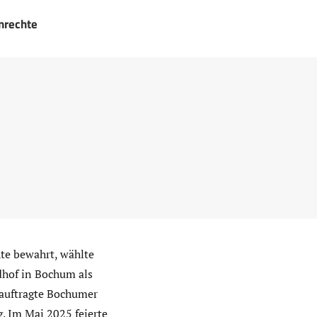
nrechte
te bewahrt, wählte
dhof in Bochum als
eauftragte Bochumer
. Im Mai 2025 feierte