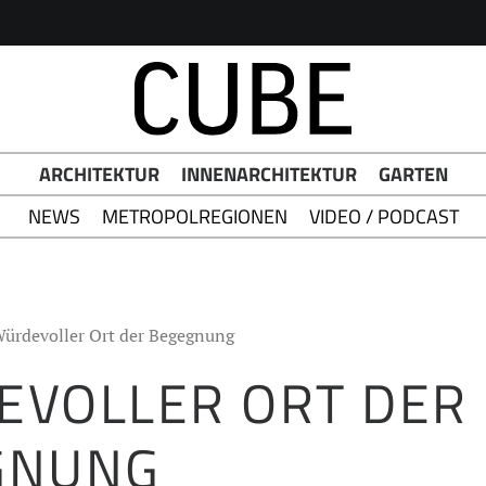
h Button
ARCHITEKTUR
INNENARCHITEKTUR
GARTEN
NEWS
METROPOLREGIONEN
VIDEO / PODCAST
ürdevoller Ort der Begegnung
EVOLLER ORT DER
GNUNG