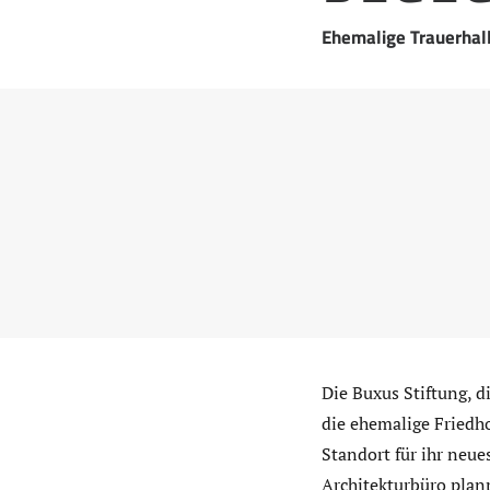
Ehemalige Trauerhal
Die Buxus Stiftung, 
die ehemalige Friedh
Standort für ihr neu
Architekturbüro planp