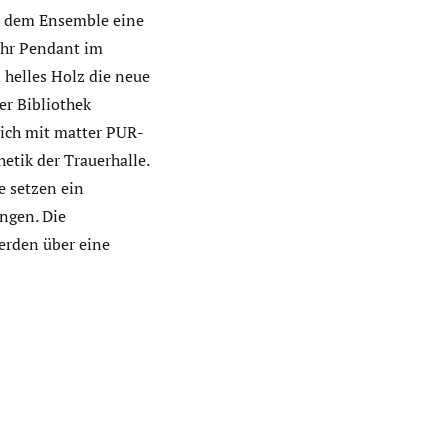
en dem Ensemble eine
 ihr Pendant im
 helles Holz die neue
er Bibliothek
rich mit matter PUR-
etik der Trauerhalle.
e setzen ein
ngen. Die
erden über eine