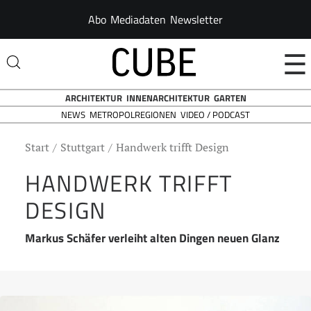
Abo
Mediadaten
Newsletter
☰
ARCHITEKTUR
INNENARCHITEKTUR
GARTEN
NEWS
VIDEO / PODCAST
METROPOLREGIONEN
Start
Stuttgart
Handwerk trifft Design
HANDWERK TRIFFT
DESIGN
Markus Schäfer verleiht alten Dingen neuen Glanz