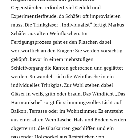
Gegenständen erfordert viel Geduld und
Experimentierfreude, da Schäfer oft improvisieren
muss. Die Trinkgläser „Individualist“ fertigt Markus
Schäfer aus alten Weinflaschen. Im
Fertigungsprozess geht es den Flaschen dabei
wortwörtlich an den Kragen: Sie werden vorsichtig
geköpft, bevor in einem mehrstufigen
Schleifvorgang die Kanten gebrochen und geglättet
werden. So wandelt sich die Weinflasche in ein
individuelles Trinkglas. Zur Wahl stehen dabei
Gläser in weiß, grün oder braun. Das Windlicht „Das
Harmonische“ sorgt für stimmungsvolles Licht auf
Balkon, Terrasse oder im Wohnzimmer. Es entsteht
aus einer alten Weinflasche. Hals und Boden werden
abgetrennt, die Glaskanten geschliffen und ein
passender Holzsockel aus Reststücken von