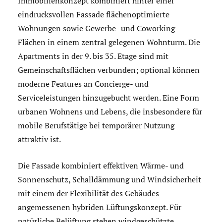
Immobilienkonzept kombiniert hinter einer
eindrucksvollen Fassade flächenoptimierte
Wohnungen sowie Gewerbe- und Coworking-
Flächen in einem zentral gelegenen Wohnturm. Die
Apartments in der 9. bis 35. Etage sind mit
Gemeinschaftsflächen verbunden; optional können
moderne Features an Concierge- und
Serviceleistungen hinzugebucht werden. Eine Form
urbanen Wohnens und Lebens, die insbesondere für
mobile Berufstätige bei temporärer Nutzung
attraktiv ist.
Die Fassade kombiniert effektiven Wärme- und
Sonnenschutz, Schalldämmung und Windsicherheit
mit einem der Flexibilität des Gebäudes
angemessenen hybriden Lüftungskonzept. Für
natürliche Belüftung stehen windgeschützte