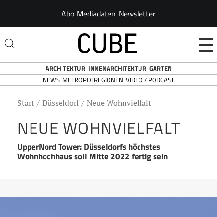
Abo
Mediadaten
Newsletter
☰
ARCHITEKTUR
INNENARCHITEKTUR
GARTEN
NEWS
VIDEO / PODCAST
METROPOLREGIONEN
Start
Düsseldorf
Neue Wohnvielfalt
NEUE WOHNVIELFALT
UpperNord Tower: Düsseldorfs höchstes
Wohnhochhaus soll Mitte 2022 fertig sein