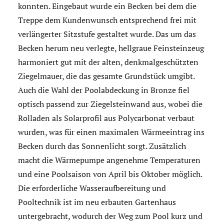
konnten. Eingebaut wurde ein Becken bei dem die
Treppe dem Kundenwunsch entsprechend frei mit
verlängerter Sitzstufe gestaltet wurde. Das um das
Becken herum neu verlegte, hellgraue Feinsteinzeug
harmoniert gut mit der alten, denkmalgeschützten
Ziegelmauer, die das gesamte Grundstück umgibt.
Auch die Wahl der Poolabdeckung in Bronze fiel
optisch passend zur Ziegelsteinwand aus, wobei die
Rolladen als Solarprofil aus Polycarbonat verbaut
wurden, was für einen maximalen Wärmeeintrag ins
Becken durch das Sonnenlicht sorgt. Zusätzlich
macht die Wärmepumpe angenehme Temperaturen
und eine Poolsaison von April bis Oktober möglich.
Die erforderliche Wasseraufbereitung und
Pooltechnik ist im neu erbauten Gartenhaus
untergebracht, wodurch der Weg zum Pool kurz und