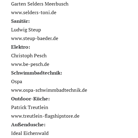
Garten Selders Meerbusch
www.selders-toni.de
Sanitär:
Ludwig Steup
www.steup-baeder.de
Elektro:
Christoph Pesch
www.be-pesch.de
Schwimmbadtechnik:
Ospa
www.ospa-schwimmbadtechnik.de
Outdoor-Küche:
Patrick Treutlein
www.treutlein-flagshipstore.de
Außendusche:
Ideal Eichenwald