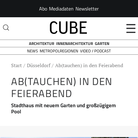
Abo
Mediadaten
Newsletter
☰
ARCHITEKTUR
INNENARCHITEKTUR
GARTEN
NEWS
VIDEO / PODCAST
METROPOLREGIONEN
Start
Düsseldorf
Ab(tauchen) in den Feierabend
AB(TAUCHEN) IN DEN
FEIERABEND
Stadthaus mit neuem Garten und großzügigem
Pool