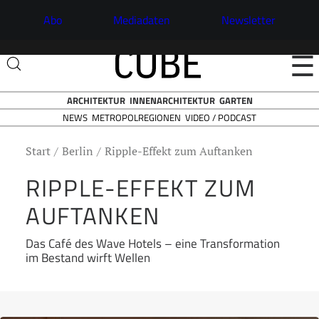
Abo
Mediadaten
Newsletter
☰
ARCHITEKTUR
INNENARCHITEKTUR
GARTEN
NEWS
VIDEO / PODCAST
METROPOLREGIONEN
Start
Berlin
Ripple-Effekt zum Auftanken
RIPPLE-EFFEKT ZUM
AUFTANKEN
Das Café des Wave Hotels – eine Transformation
im Bestand wirft Wellen