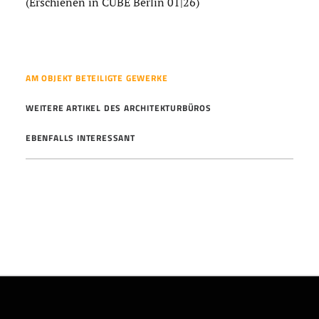
(Erschienen in CUBE Berlin 01|26)
AM OBJEKT BETEILIGTE GEWERKE
WEITERE ARTIKEL DES ARCHITEKTURBÜROS
EBENFALLS INTERESSANT