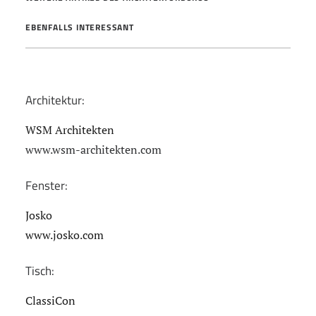
EBENFALLS INTERESSANT
Architektur:
WSM Architekten
www.wsm-architekten.com
Fenster:
Josko
www.josko.com
Tisch:
ClassiCon