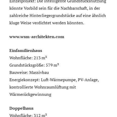
Einzelprojekt: Die intelligente Grundstücksnutzung
könnte Vorbild sein für die Nachbarschaft, in der
zahlreiche Hinterliegergrundstücke auf eine ähnlich
kluge Weise verdichtet werden könnten.
www.wsm-architekten.com
Einfamilienhaus
Wohnfläche: 213 m²
Grundstücksgröße: 579 m²
Bauweise: Massivbau
Energiekonzept: Luft-Wärmepumpe, PV-Anlage,
kontrollierte Wohnraumlüftung mit
Wärmerückgewinnung
Doppelhaus
Wohnfläche: 312 m²