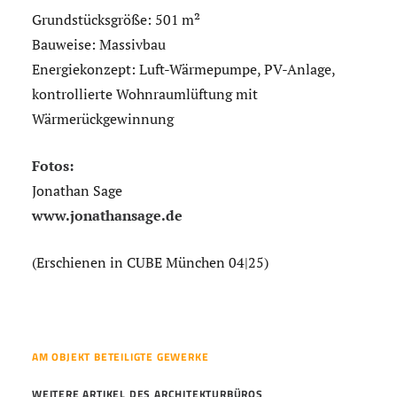
Grundstücksgröße: 501 m²
Bauweise: Massivbau
Energiekonzept: Luft-Wärmepumpe, PV-Anlage,
kontrollierte Wohnraumlüftung mit
Wärmerückgewinnung
Fotos:
Jonathan Sage
www.jonathansage.de
(Erschienen in CUBE München 04|25)
AM OBJEKT BETEILIGTE GEWERKE
WEITERE ARTIKEL DES ARCHITEKTURBÜROS