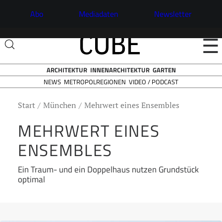
Abo
Mediadaten
Newsletter
☰
ARCHITEKTUR
INNENARCHITEKTUR
GARTEN
NEWS
VIDEO / PODCAST
METROPOLREGIONEN
Start
München
Mehrwert eines Ensembles
MEHRWERT EINES
ENSEMBLES
Ein Traum- und ein Doppelhaus nutzen Grundstück
optimal