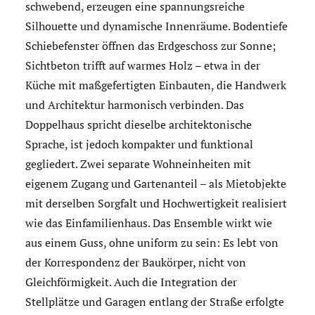
schwebend, erzeugen eine spannungsreiche
Silhouette und dynamische Innenräume. Bodentiefe
Schiebefenster öffnen das Erdgeschoss zur Sonne;
Sichtbeton trifft auf warmes Holz – etwa in der
Küche mit maßgefertigten Einbauten, die Handwerk
und Architektur harmonisch verbinden. Das
Doppelhaus spricht dieselbe architektonische
Sprache, ist jedoch kompakter und funktional
gegliedert. Zwei separate Wohneinheiten mit
eigenem Zugang und Gartenanteil – als Mietobjekte
mit derselben Sorgfalt und Hochwertigkeit realisiert
wie das Einfamilienhaus. Das Ensemble wirkt wie
aus einem Guss, ohne uniform zu sein: Es lebt von
der Korrespondenz der Baukörper, nicht von
Gleichförmigkeit. Auch die Integration der
Stellplätze und Garagen entlang der Straße erfolgte