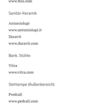
www.flos.com
Sanitär-Keramik
Antoniolupi
www.antoniolupi.it
Duravit
www.duravit.com
Bank, Stühle:
Vitra
www.vitra.com
Stehlampe (Außenbereich):
Predrali
www.pedrali.com