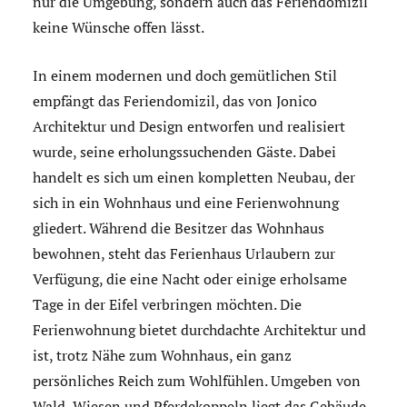
nur die Umgebung, sondern auch das Feriendomizil
keine Wünsche offen lässt.
In einem modernen und doch gemütlichen Stil
empfängt das Feriendomizil, das von Jonico
Architektur und Design entworfen und realisiert
wurde, seine erholungssuchenden Gäste. Dabei
handelt es sich um einen kompletten Neubau, der
sich in ein Wohnhaus und eine Ferienwohnung
gliedert. Während die Besitzer das Wohnhaus
bewohnen, steht das Ferienhaus Urlaubern zur
Verfügung, die eine Nacht oder einige erholsame
Tage in der Eifel verbringen möchten. Die
Ferienwohnung bietet durchdachte Architektur und
ist, trotz Nähe zum Wohnhaus, ein ganz
persönliches Reich zum Wohlfühlen. Umgeben von
Wald, Wiesen und Pferdekoppeln liegt das Gebäude