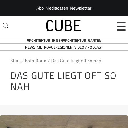
Abo
Mediadaten
Newsletter
☰
ARCHITEKTUR
INNENARCHITEKTUR
GARTEN
NEWS
VIDEO / PODCAST
METROPOLREGIONEN
Start
Köln Bonn
Das Gute liegt oft so nah
DAS GUTE LIEGT OFT SO
NAH