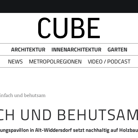
h Button
ARCHITEKTUR
INNENARCHITEKTUR
GARTEN
NEWS
METROPOLREGIONEN
VIDEO / PODCAST
infach und behutsam
CH UND BEHUTSA
ungspavillon in Alt-Widdersdorf setzt nachhaltig auf Holzbau