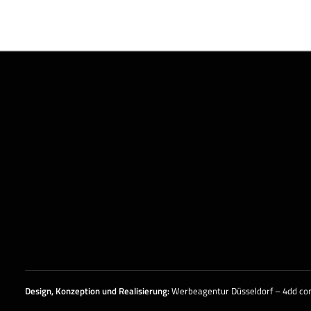
Design, Konzeption und
Realisierung
:
Werbeagentur Düsseldorf – 4dd c