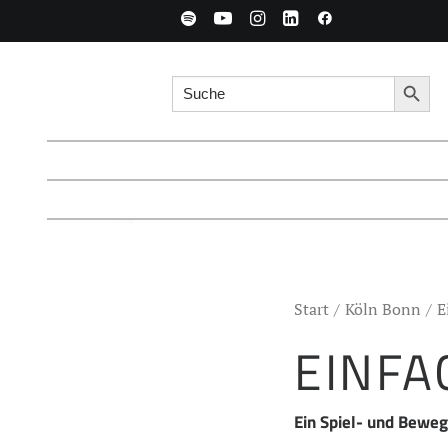
Search for:
Searc
Start
Köln Bonn
E
EINFA
Ein Spiel- und Beweg