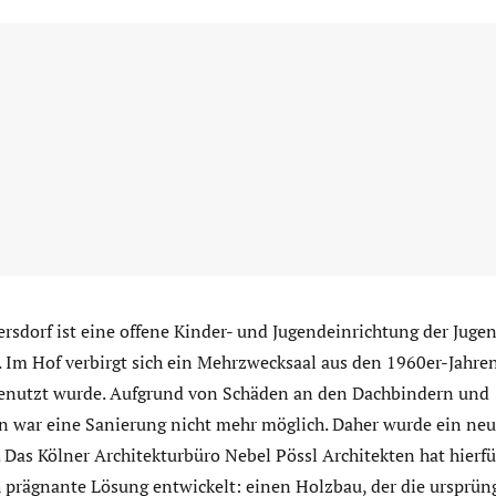
ersdorf ist eine offene Kinder- und Jugendeinrichtung der Jug
 Im Hof verbirgt sich ein Mehrzwecksaal aus den 1960er-Jahren,
enutzt wurde. Aufgrund von Schäden an den Dachbindern und
n war eine Sanierung nicht mehr möglich. Daher wurde ein neu
 Das Kölner Architekturbüro Nebel Pössl Architekten hat hierf
h prägnante Lösung entwickelt: einen Holzbau, der die ursprün