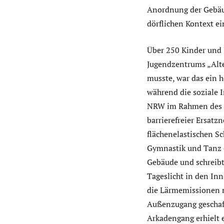
Anordnung der Gebäud
dörflichen Kontext ei
Über 250 Kinder und 
Jugendzentrums „Alte
musste, war das ein 
während die soziale I
NRW im Rahmen des Fö
barrierefreier Ersatzn
flächenelastischen Sc
Gymnastik und Tanz e
Gebäude und schreibt 
Tageslicht in den In
die Lärmemissionen m
Außenzugang geschaff
Arkadengang erhielt 