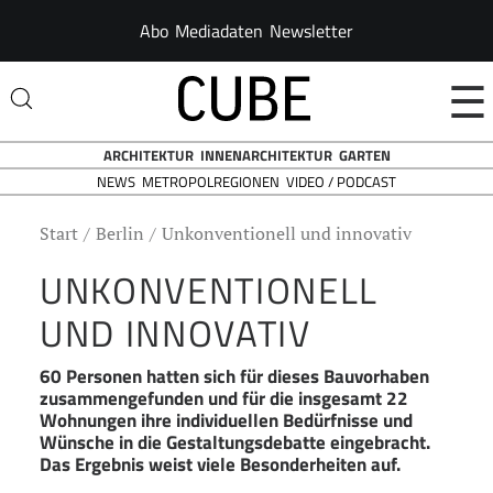
Abo
Mediadaten
Newsletter
☰
ARCHITEKTUR
INNENARCHITEKTUR
GARTEN
NEWS
VIDEO / PODCAST
METROPOLREGIONEN
Start
Berlin
Unkonventionell und innovativ
UNKONVENTIONELL
UND INNOVATIV
60 Personen hatten sich für dieses Bauvorhaben
zusammengefunden und für die insgesamt 22
Wohnungen ihre individuellen Bedürfnisse und
Wünsche in die Gestaltungsdebatte eingebracht.
Das Ergebnis weist viele Besonderheiten auf.