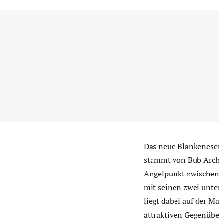
Das neue Blankeneser
stammt von Bub Archi
Angelpunkt zwischen 
mit seinen zwei unte
liegt dabei auf der M
attraktiven Gegenübe