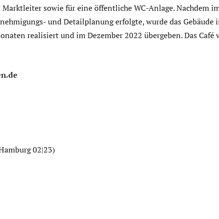
 Marktleiter sowie für eine öffentliche WC-Anlage. Nachdem 
Genehmigungs- und Detailplanung erfolgte, wurde das Gebäude
naten realisiert und im Dezember 2022 übergeben. Das Café w
en.de
 Hamburg 02|23)