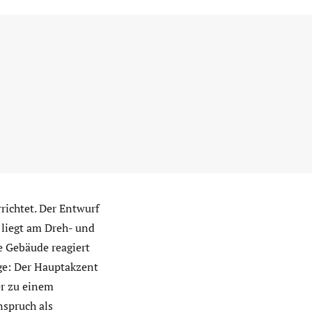
ichtet. Der Entwurf
liegt am Dreh- und
e Gebäude reagiert
ge: Der Hauptakzent
er zu einem
nspruch als