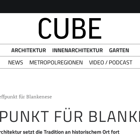
h Button
ARCHITEKTUR
INNENARCHITEKTUR
GARTEN
NEWS
METROPOLREGIONEN
VIDEO / PODCAST
effpunkt für Blankenese
PUNKT FÜR BLANK
rchitektur setzt die Tradition an historischem Ort fort