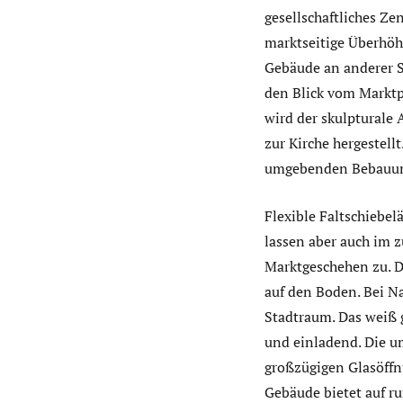
gesellschaftliches Ze
marktseitige Überhöh
Gebäude an anderer S
den Blick vom Marktpl
wird der skulpturale
zur Kirche hergestell
umgebenden Bebauung 
Flexible Faltschiebe
lassen aber auch im
Marktgeschehen zu. Da
auf den Boden. Bei Na
Stadtraum. Das weiß 
und einladend. Die u
großzügigen Glasöffn
Gebäude bietet auf r