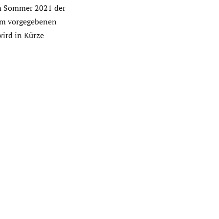
im Sommer 2021 der
 im vorgegebenen
ird in Kürze