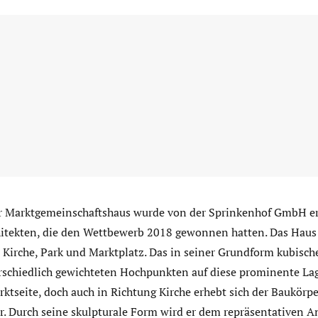
 Marktgemeinschaftshaus wurde von der Sprinkenhof GmbH err
tekten, die den Wettbewerb 2018 gewonnen hatten. Das Haus 
Kirche, Park und Marktplatz. Das in seiner Grundform kubisch
rschiedlich gewichteten Hochpunkten auf diese prominente La
arktseite, doch auch in Richtung Kirche erhebt sich der Baukörp
r. Durch seine skulpturale Form wird er dem repräsentativen A