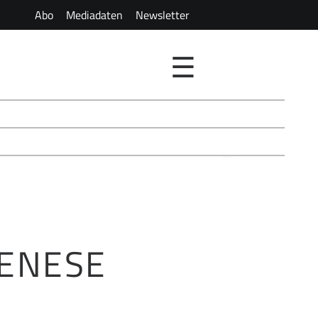
Abo
Mediadaten
Newsletter
☰
ENESE