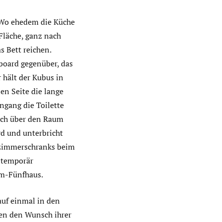
 Wo ehedem die Küche
 Fläche, ganz nach
s Bett reichen.
board gegenüber, das
 hält der Kubus in
en Seite die lange
ngang die Toilette
ich über den Raum
d und unterbricht
ezimmerschranks beim
r temporär
im-Fünfhaus.
auf einmal in den
den den Wunsch ihrer