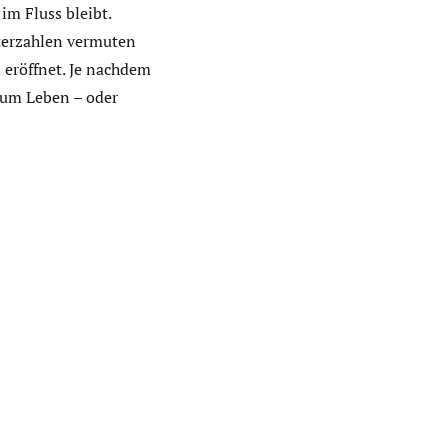
im Fluss bleibt.
eterzahlen vermuten
 eröffnet. Je nachdem
zum Leben – oder