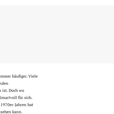
immer häufiger. Viele
enden
 ist. Doch wo
martvoll für sich.
 1970er-Jahren hat
ssehen kann.