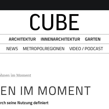
h Button
ARCHITEKTUR
INNENARCHITEKTUR
GARTEN
NEWS
METROPOLREGIONEN
VIDEO / PODCAST
hnen im Moment
EN IM MOMENT
ch seine Nutzung definiert