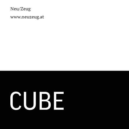
Neu/Zeug
www.neuzeug.at