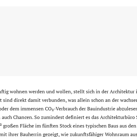
nftig wohnen werden und wollen, stellt sich in der Architektur 
t sind direkt damit verbunden, was allein schon an der wachs
oder dem immensen CO₂-Verbrauch der Bauindustrie abzulesen
 auch Chancen. So zumindest definiert es das Architekturbüro S
² großen Fläche im fünften Stock eines typischen Baus aus den
it ihrer Bauherrin gezeigt, wie zukunftsfähiger Wohnraum au