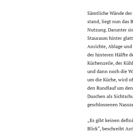
Sämtliche Wände der 
stand, liegt nun das 
Nutzung. Darunter sin
Stauraum hinter glat
Anrichte, Ablage und 
der hinteren Hälfte 
Küchenzeile, der Küh
und dann noch die Wa
um die Küche, wird o
den Rundlauf um den
Duschen als Sichtsch
geschlossenen Nassze
„Es gibt keinen defin
Blick“, beschreibt A