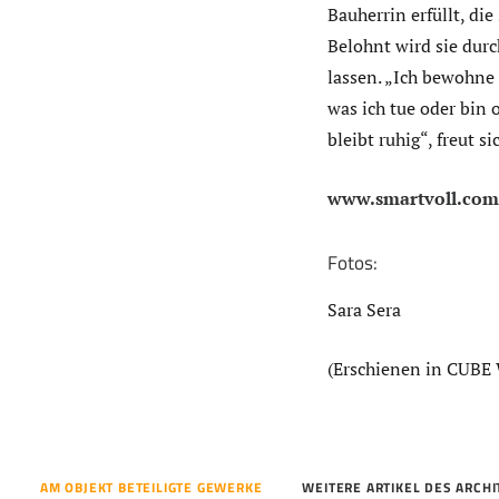
Bauherrin erfüllt, di
Belohnt wird sie durc
lassen. „Ich bewohne
was ich tue oder bin
bleibt ruhig“, freut 
www.smartvoll.com
Fotos:
Sara Sera
(Erschienen in CUBE 
AM OBJEKT BETEILIGTE GEWERKE
WEITERE ARTIKEL DES ARCH