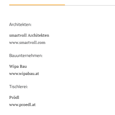
Architekten:
smartvoll Architekten
www.smartvoll.com
Bauunternehmen:
Wipa Bau
www.wipabau.at
Tischlerei:
Prödl
www.proedl.at