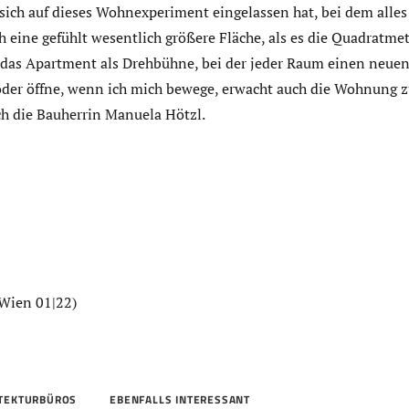
e sich auf dieses Wohnexperiment eingelassen hat, bei dem alles 
h eine gefühlt wesentlich größere Fläche, als es die Quadratm
 das Apartment als Drehbühne, bei der jeder Raum einen neuen
 oder öffne, wenn ich mich bewege, erwacht auch die Wohnung 
sich die Bauherrin Manuela Hötzl.
Wien 01|22)
ITEKTURBÜROS
EBENFALLS INTERESSANT