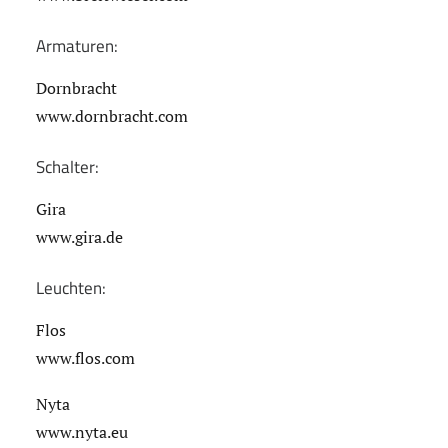
Armaturen:
Dornbracht
www.dornbracht.com
Schalter:
Gira
www.gira.de
Leuchten:
Flos
www.flos.com
Nyta
www.nyta.eu