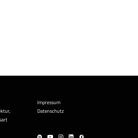
Impressum
ktur,
Datenschutz
sart