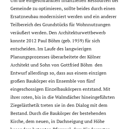
Um die eingeschränkten finanziellen Ressourcen der
Gemeinde zu optimieren, sollte beides durch einen
Ersatzneubau modernisiert werden und ein anderer
Teilbereich des Grundstücks für Wohnnutzungen
veräußert werden. Den Architekturwettbewerb
konnte 2012 Paul Böhm (geb. 1959) für sich
entscheiden. Im Laufe des langwierigen
Planungsprozesses überarbeitete der Kölner
Architekt und Sohn von Gottfried Böhm den
Entwurf allerdings so, dass aus einem einzigen
großen Baukörper ein Ensemble von fünf
eingeschossigen Einzelbaukörpern entstand. Mit
ihrer roten, bis in die Walmdächer hineingeführten
Ziegelästhetik treten sie in den Dialog mit dem
Bestand. Durch die Baukörper der bestehenden
Kirche, dem neuen, in Dachneigung und Höhe