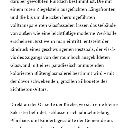
darüber gewölbten Pultdach bestimmt ist. Die mit
einem roten Ziegelstein ausgefachten Längsfronten
und die bis um die Ecken herumgeführten
volltransparenten Glasfassaden lassen das Gebäude
von außen wie eine leichtfüßige moderne Werkhalle
erscheinen. Erst wenn man eintritt, entsteht der
Eindruck eines geschwungenen Festsaals, der vis-à-
vis des Zugangs von der raumhoch ausgebildeten
Glaswand mit einer paradiesisch anmutenden
kolorierten Blütenglasmalerei bestimmt wird – mit
der davor schwebenden, grazilen Silhouette des
Sichtbeton-Altars.
Direkt an der Ostseite der Kirche, wo sich eine kleine
Sakristei befindet, schlossen sich jahrzehntelang
Pfarrhaus und Kindertagesstätte der Gemeinde an.