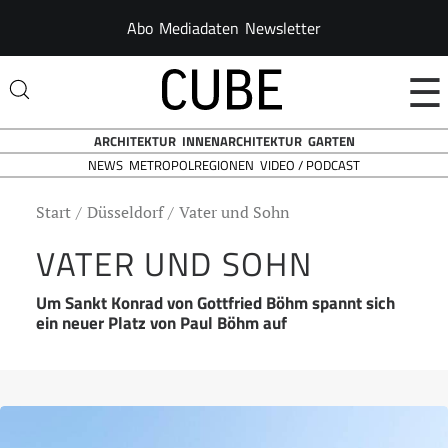
Abo
Mediadaten
Newsletter
☰
ARCHITEKTUR
INNENARCHITEKTUR
GARTEN
NEWS
VIDEO / PODCAST
METROPOLREGIONEN
Start
Düsseldorf
Vater und Sohn
VATER UND SOHN
Um Sankt Konrad von Gottfried Böhm spannt sich
ein neuer Platz von Paul Böhm auf