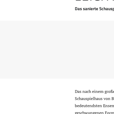
Das sanierte Schausp
Das nach einem große
Schauspielhaus von B
bedeutendsten Ensemb
geschwungenen Form 