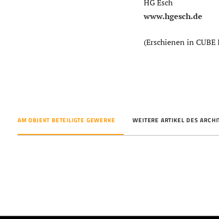
HG Esch
www.hgesch.de
(Erschienen in CUBE 
AM OBJEKT BETEILIGTE GEWERKE
WEITERE ARTIKEL DES ARCH