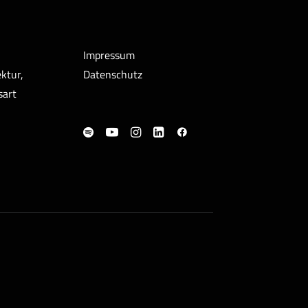
Impressum
ktur,
Datenschutz
sart