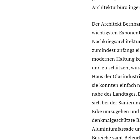
Architekturbüro inge
Der Architekt Bernha
wichtigsten Exponent
Nachkriegsarchitektu
zumindest anfangs ein
modernen Haltung kei
und zu schützen, wur
Haus der Glasindustri
sie konnten einfach 
nahe des Landtages. 
sich bei der Sanieru
Erbe umzugehen und b
denkmalgeschützte Ba
Aluminiumfassade und
Bereiche samt Beleuc