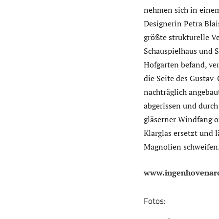
nehmen sich in einem
Designerin Petra Blai
größte strukturelle 
Schauspielhaus und S
Hofgarten befand, ve
die Seite des Gustav-
nachträglich angebau
abgerissen und durch
gläserner Windfang o
Klarglas ersetzt und 
Magnolien schweifen
www.ingenhovenarc
Fotos: