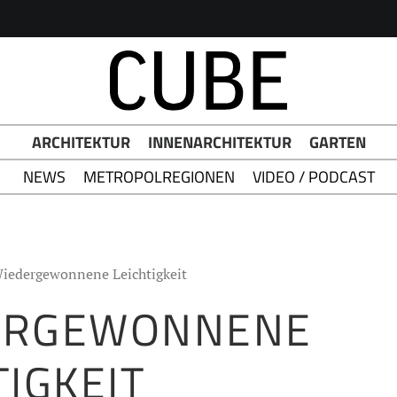
h Button
ARCHITEKTUR
INNENARCHITEKTUR
GARTEN
NEWS
METROPOLREGIONEN
VIDEO / PODCAST
iedergewonnene Leichtigkeit
ERGEWONNENE
TIGKEIT