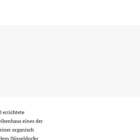
 errichtete
ibenhaus eines der
einer organisch
dem Düsseldorfer