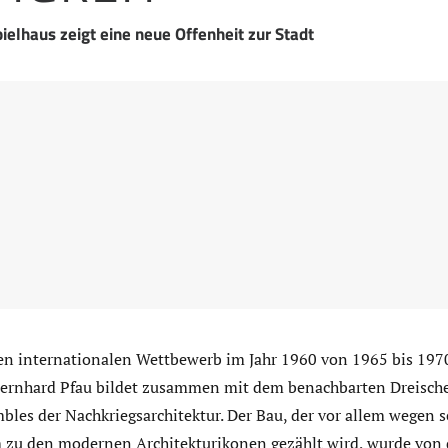
ielhaus zeigt eine neue Offenheit zur Stadt
n internationalen Wettbewerb im Jahr 1960 von 1965 bis 1970
ernhard Pfau bildet zusammen mit dem benachbarten Dreische
les der Nachkriegsarchitektur. Der Bau, der vor allem wegen s
zu den modernen Architekturikonen gezählt wird, wurde von 