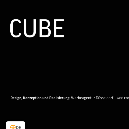
Design, Konzeption und
Realisierung
:
Werbeagentur Düsseldorf – 4dd c
DE