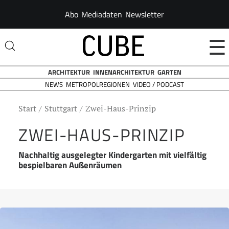
Abo
Mediadaten
Newsletter
☰
ARCHITEKTUR
INNENARCHITEKTUR
GARTEN
NEWS
VIDEO / PODCAST
METROPOLREGIONEN
Start
Stuttgart
Zwei-Haus-Prinzip
ZWEI-HAUS-PRINZIP
Nachhaltig ausgelegter Kindergarten mit vielfältig
bespielbaren Außenräumen