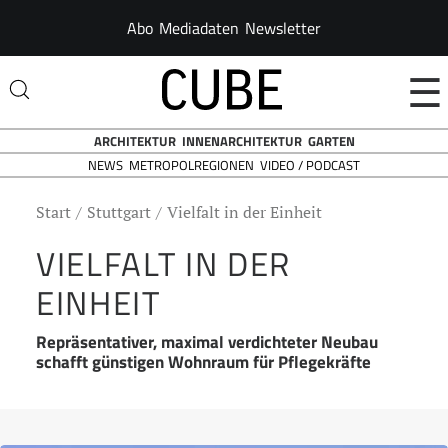
Abo
Mediadaten
Newsletter
☰
ARCHITEKTUR
INNENARCHITEKTUR
GARTEN
NEWS
VIDEO / PODCAST
METROPOLREGIONEN
Start
Stuttgart
Vielfalt in der Einheit
VIELFALT IN DER
EINHEIT
Repräsentativer, maximal verdichteter Neubau
schafft günstigen Wohnraum für Pflegekräfte