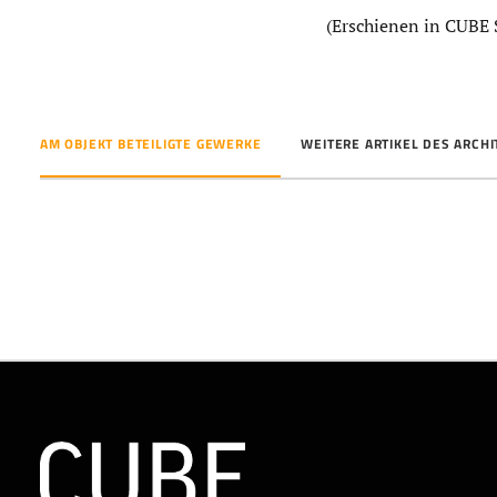
(Erschienen in CUBE S
AM OBJEKT BETEILIGTE GEWERKE
WEITERE ARTIKEL DES ARCH