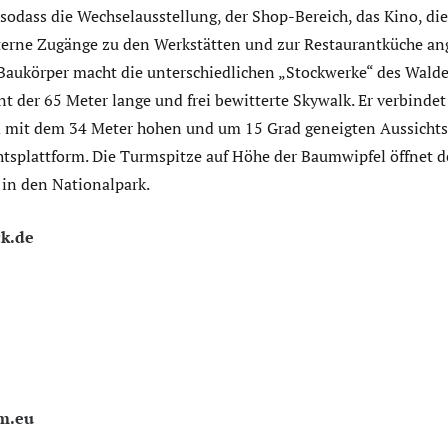
r, sodass die Wechselausstellung, der Shop-Bereich, das Kino, di
terne Zugänge zu den Werkstätten und zur Restaurantküche an
Baukörper macht die unterschiedlichen „Stockwerke“ des Walde
 der 65 Meter lange und frei bewitterte Skywalk. Er verbindet
mit dem 34 Meter hohen und um 15 Grad geneigten Aussichtst
tsplattform. Die Turmspitze auf Höhe der Baumwipfel öffnet de
in den Nationalpark.
k.de
m.eu