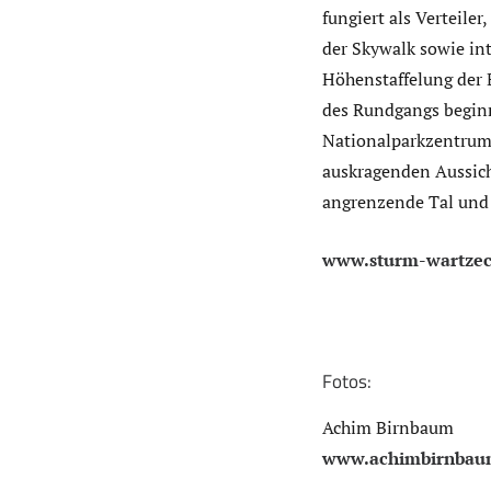
fungiert als Verteile
der Skywalk sowie in
Höhenstaffelung der 
des Rundgangs beginnt
Nationalparkzentrum 
auskragenden Aussich
angrenzende Tal und 
www.sturm-wartzec
Fotos:
Achim Birnbaum
www.achimbirnbau