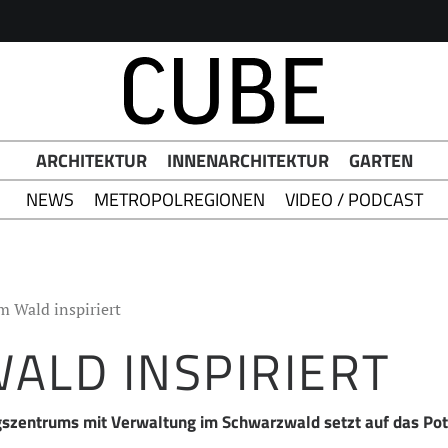
h Button
ARCHITEKTUR
INNENARCHITEKTUR
GARTEN
NEWS
METROPOLREGIONEN
VIDEO / PODCAST
 Wald inspiriert
ALD INSPIRIERT
gszentrums mit Verwaltung im Schwarzwald setzt auf das Pot