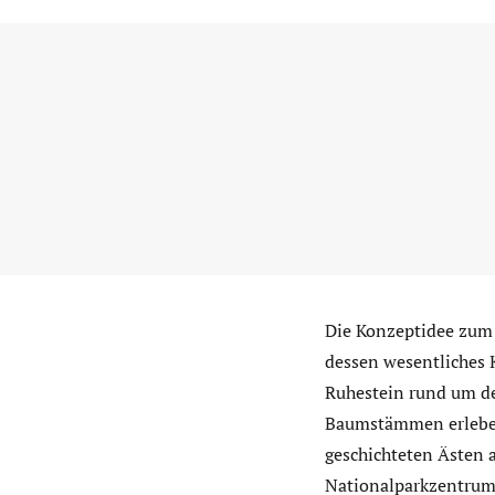
Die Konzeptidee zum 
dessen wesentliches K
Ruhestein rund um de
Baumstämmen erleben.
geschichteten Ästen 
Nationalparkzentrum 