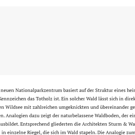
neuen Nationalparkzentrum basiert auf der Struktur eines he
ennzeichen das Totholz ist. Ein solcher Wald lässt sich in dir
n Wildsee mit zahlreichen umgeknickten und übereinander ge
 Analogien dazu zeigt der naturbelassene Waldboden, der ein
ausbildet. Entsprechend gliederten die Architekten Sturm & Wa
in einzelne Riegel, die sich im Wald stapeln. Die Analogie zu