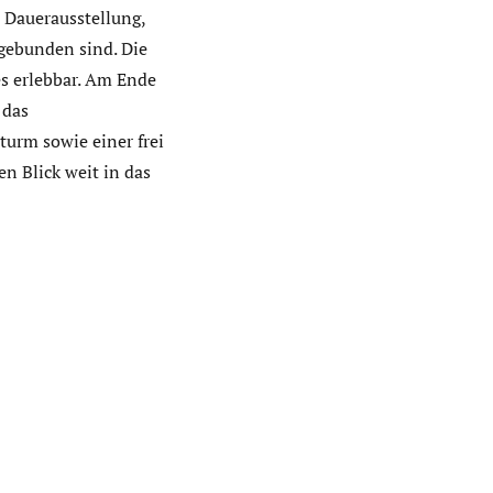
e Dauerausstellung,
gebunden sind. Die
s erlebbar. Am Ende
 das
urm sowie einer frei
n Blick weit in das