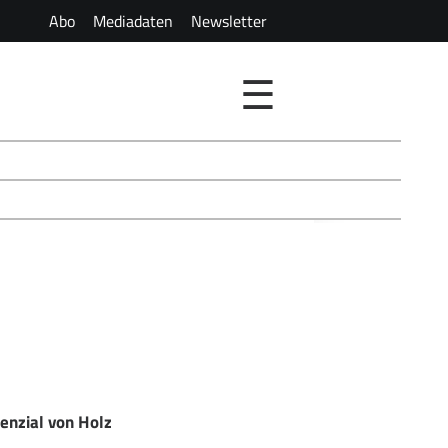
Abo
Mediadaten
Newsletter
☰
enzial von Holz