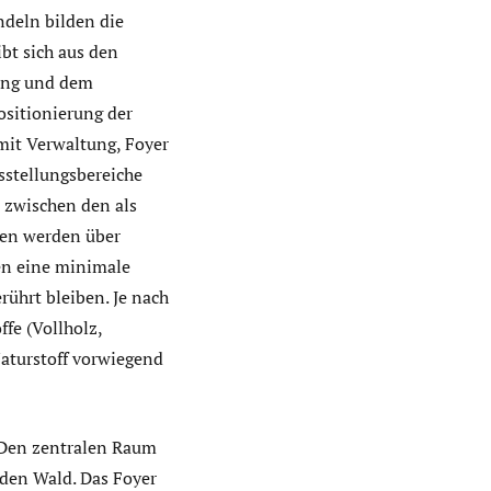
ndeln bilden die
bt sich aus den
rung und dem
ositionierung der
mit Verwaltung, Foyer
sstellungsbereiche
t zwischen den als
ten werden über
en eine minimale
ührt bleiben. Je nach
fe (Vollholz,
Naturstoff vorwiegend
. Den zentralen Raum
 den Wald. Das Foyer