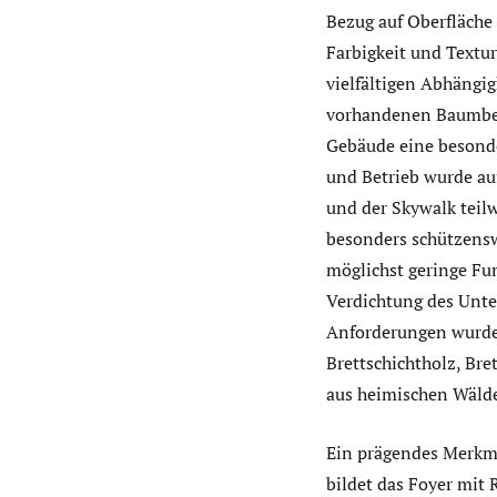
Bezug auf Oberfläche 
Farbigkeit und Textu
vielfältigen Abhängi
vorhandenen Baumbest
Gebäude eine besonde
und Betrieb wurde au
und der Skywalk teilw
besonders schützens
möglichst geringe F
Verdichtung des Unte
Anforderungen wurden
Brettschichtholz, Bre
aus heimischen Wäld
Ein prägendes Merkma
bildet das Foyer mit