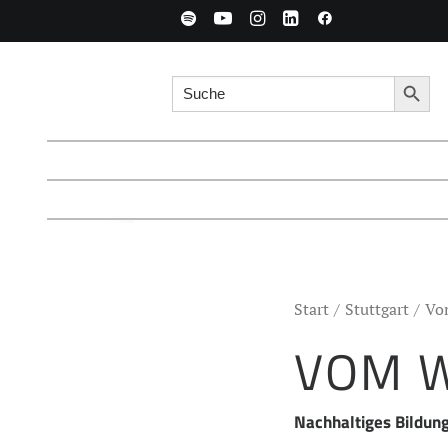
Search for:
Searc
Start
Stuttgart
Vom
VOM W
Nachhaltiges Bildun