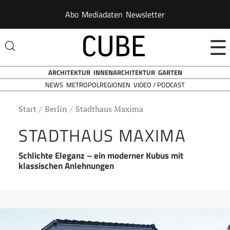
Abo
Mediadaten
Newsletter
☰
ARCHITEKTUR
INNENARCHITEKTUR
GARTEN
NEWS
VIDEO / PODCAST
METROPOLREGIONEN
Start
Berlin
Stadthaus Maxima
STADTHAUS MAXIMA
Schlichte Eleganz – ein moderner Kubus mit
klassischen Anlehnungen