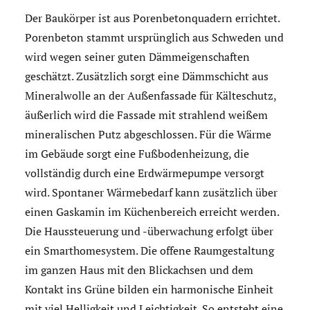
Der Baukörper ist aus Porenbetonquadern errichtet.
Porenbeton stammt ursprünglich aus Schweden und
wird wegen seiner guten Dämmeigenschaften
geschätzt. Zusätzlich sorgt eine Dämmschicht aus
Mineralwolle an der Außenfassade für Kälteschutz,
äußerlich wird die Fassade mit strahlend weißem
mineralischen Putz abgeschlossen. Für die Wärme
im Gebäude sorgt eine Fußbodenheizung, die
vollständig durch eine Erdwärmepumpe versorgt
wird. Spontaner Wärmebedarf kann zusätzlich über
einen Gaskamin im Küchenbereich erreicht werden.
Die Haussteuerung und -überwachung erfolgt über
ein Smarthomesystem. Die offene Raumgestaltung
im ganzen Haus mit den Blickachsen und dem
Kontakt ins Grüne bilden ein harmonische Einheit
mit viel Helligkeit und Leichtigkeit. So entsteht eine