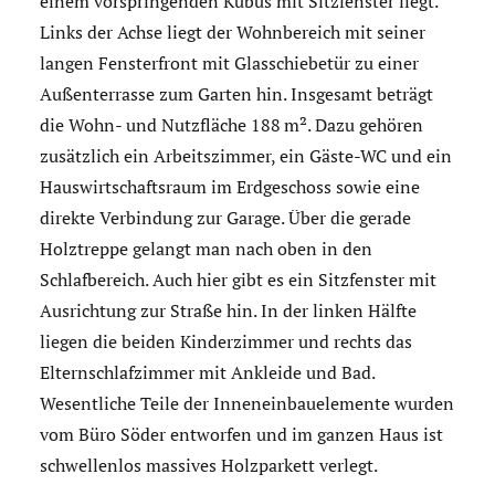
einem vorspringenden Kubus mit Sitzfenster liegt.
Links der Achse liegt der Wohnbereich mit seiner
langen Fensterfront mit Glasschiebetür zu einer
Außenterrasse zum Garten hin. Insgesamt beträgt
die Wohn- und Nutzfläche 188 m². Dazu gehören
zusätzlich ein Arbeitszimmer, ein Gäste-WC und ein
Hauswirtschaftsraum im Erdgeschoss sowie eine
direkte Verbindung zur Garage. Über die gerade
Holztreppe gelangt man nach oben in den
Schlafbereich. Auch hier gibt es ein Sitzfenster mit
Ausrichtung zur Straße hin. In der linken Hälfte
liegen die beiden Kinderzimmer und rechts das
Elternschlafzimmer mit Ankleide und Bad.
Wesentliche Teile der Inneneinbauelemente wurden
vom Büro Söder entworfen und im ganzen Haus ist
schwellenlos massives Holzparkett verlegt.