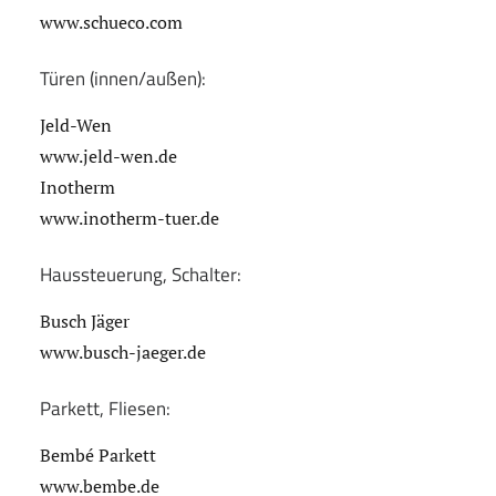
www.schueco.com
Türen (innen/außen):
Jeld-Wen
www.jeld-wen.de
Inotherm
www.inotherm-tuer.de
Haussteuerung, Schalter:
Busch Jäger
www.busch-jaeger.de
Parkett, Fliesen:
Bembé Parkett
www.bembe.de