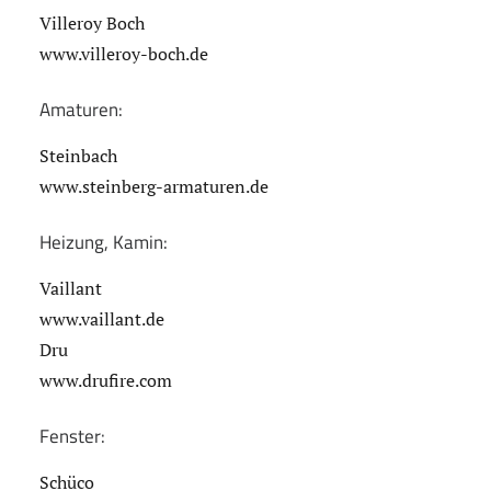
Villeroy Boch
www.villeroy-boch.de
Amaturen:
Steinbach
www.steinberg-armaturen.de
Heizung, Kamin:
Vaillant
www.vaillant.de
Dru
www.drufire.com
Fenster:
Schüco