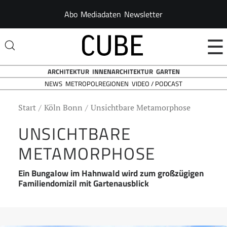
Abo
Mediadaten
Newsletter
☰
ARCHITEKTUR
INNENARCHITEKTUR
GARTEN
NEWS
VIDEO / PODCAST
METROPOLREGIONEN
Start
Köln Bonn
Unsichtbare Metamorphose
UNSICHTBARE
METAMORPHOSE
Ein Bungalow im Hahnwald wird zum großzügigen
Familiendomizil mit Gartenausblick