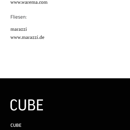
www.warema.com
Fliesen:
marazzi
www.marazzi.de
CUBE