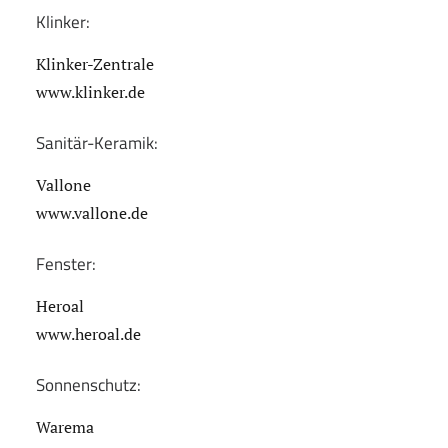
Klinker:
Klinker-Zentrale
www.klinker.de
Sanitär-Keramik:
Vallone
www.vallone.de
Fenster:
Heroal
www.heroal.de
Sonnenschutz:
Warema