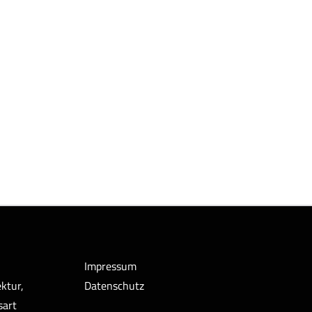
Impressum
ktur,
Datenschutz
sart