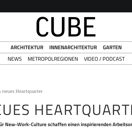
h Button
ARCHITEKTUR
INNENARCHITEKTUR
GARTEN
NEWS
METROPOLREGIONEN
VIDEO / PODCAST
n neues Heartquarter
EUES HEARTQUART
r New-Work-Culture schaffen einen inspirierenden Arbeitsor