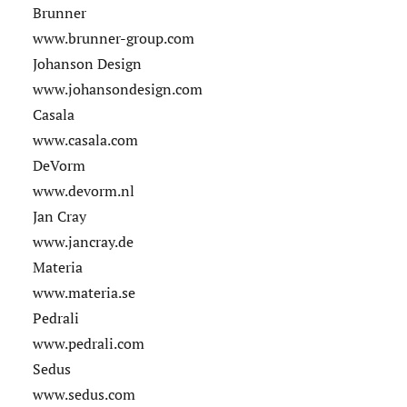
Brunner
www.brunner-group.com
Johanson Design
www.johansondesign.com
Casala
www.casala.com
DeVorm
www.devorm.nl
Jan Cray
www.jancray.de
Materia
www.materia.se
Pedrali
www.pedrali.com
Sedus
www.sedus.com