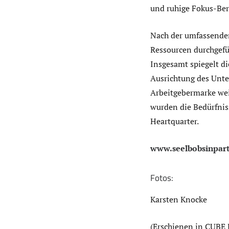
und ruhige Fokus-Ber
Nach der umfassende
Ressourcen durchgefü
Insgesamt spiegelt di
Ausrichtung des Unte
Arbeitgebermarke wei
wurden die Bedürfniss
Heartquarter.
www.seelbobsinpart
Fotos:
Karsten Knocke
(Erschienen in CUBE