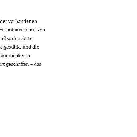
 der vorhandenen
es Umbaus zu nutzen.
nftsorientierte
 gestärkt und die
Räumlichkeiten
rt geschaffen – das