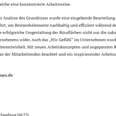
eiche eine konzentrierte Arbeitsweise.
n Analyse des Grundrisses wurde eine eingehende Beurteilung
hrt, um Bestandselemente nachhaltig und effizient während d
e erfolgreiche Umgestaltung der Büroflächen nicht nur die zuku
rnehmens wider. Auch das „Wir-Gefühl“ im Unternehmen wurde
terentwickelt. Mit neuen Arbeitskonzepten und angepassten 
e der Mitarbeitenden beachtet und ein inspirierender Arbeitso
ner.de
 Hamburg 04|23)