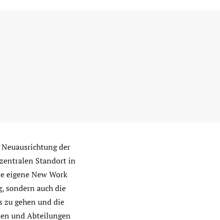
 Neuausrichtung der
zentralen Standort in
ine eigene New Work
g, sondern auch die
s zu gehen und die
den und Abteilungen