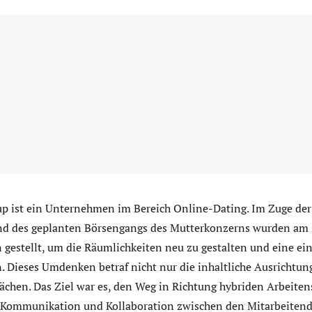
p ist ein Unternehmen im Bereich Online-Dating. Im Zuge der
nd des geplanten Börsengangs des Mutterkonzerns wurden am 
gestellt, um die Räumlichkeiten neu zu gestalten und eine e
. Dieses Umdenken betraf nicht nur die inhaltliche Ausrichtun
ächen. Das Ziel war es, den Weg in Richtung hybriden Arbeiten
ie Kommunikation und Kollaboration zwischen den Mitarbeiten