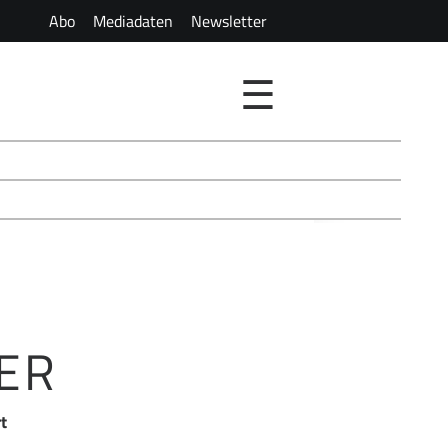
Abo
Mediadaten
Newsletter
☰
ER
t