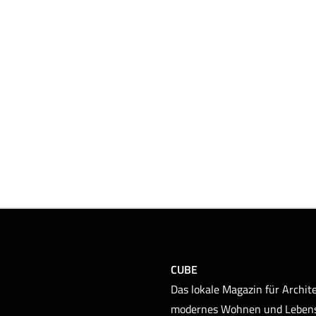
CUBE
Das lokale Magazin für Archite
modernes Wohnen und Leben