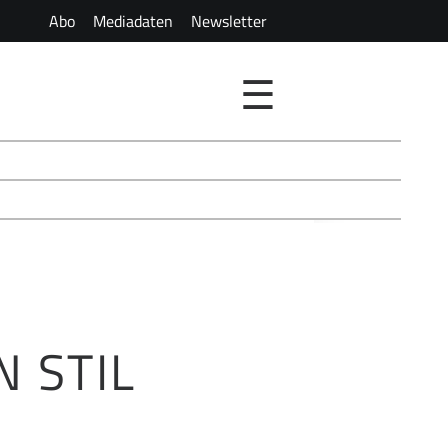
Abo
Mediadaten
Newsletter
☰
 STIL