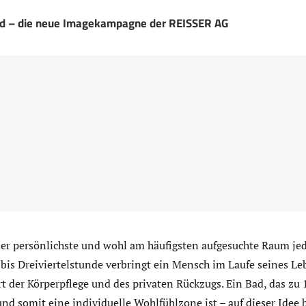
Bad – die neue Imagekampagne der REISSER AG
er persönlichste und wohl am häufigsten aufgesuchte Raum jed
 bis Dreiviertelstunde verbringt ein Mensch im Laufe seines Le
t der Körperpflege und des privaten Rückzugs. Ein Bad, das zu 
und somit eine individuelle Wohlfühlzone ist – auf dieser Idee 