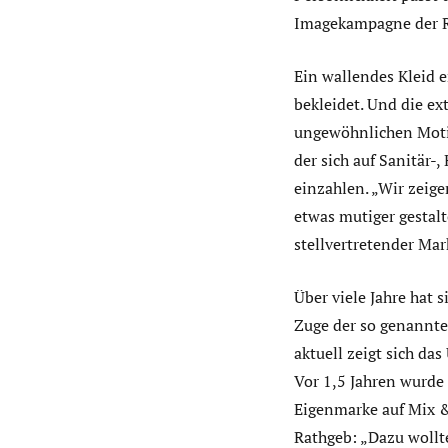
Imagekampagne der 
Ein wallendes Kleid e
bekleidet. Und die ex
ungewöhnlichen Moti
der sich auf Sanitär-
einzahlen. „Wir zeig
etwas mutiger gestalt
stellvertretender Mar
Über viele Jahre hat 
Zuge der so genannt
aktuell zeigt sich d
Vor 1,5 Jahren wurde 
Eigenmarke auf Mix &
Rathgeb: „Dazu wollt