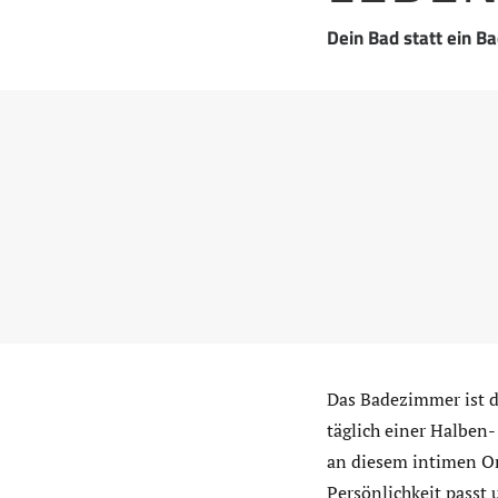
Dein Bad statt ein 
Das Badezimmer ist d
täglich einer Halben-
an diesem intimen Or
Persönlichkeit passt 