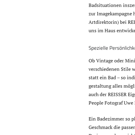
Badsituationen inszen
zur Imagekampagne ha
Artdirektorin) bei RE
uns im Haus entwicke
Spezielle Persönlich
Ob Vintage oder Minim
verschiedenen Stile 
statt ein Bad – so in
gestaltung alles mögl
auch der REISSER Eig
People Fotograf Uwe D
Ein Badezimmer so pla
Geschmack die passen