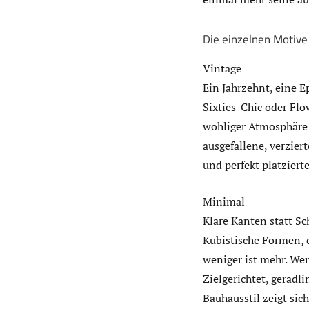
Die einzelnen Motive
Vintage
Ein Jahrzehnt, eine 
Sixties-Chic oder Fl
wohliger Atmosphäre 
ausgefallene, verzie
und perfekt platziert
Minimal
Klare Kanten statt S
Kubistische Formen, 
weniger ist mehr. Wer
Zielgerichtet, gerad
Bauhausstil zeigt sic