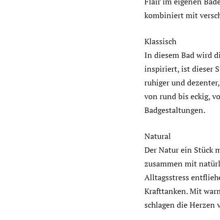
Flair im eigenen Bad
kombiniert mit versc
Klassisch
In diesem Bad wird di
inspiriert, ist dieser 
ruhiger und dezenter
von rund bis eckig, v
Badgestaltungen.
Natural
Der Natur ein Stück 
zusammen mit natürl
Alltagsstress entfli
Krafttanken. Mit war
schlagen die Herzen 