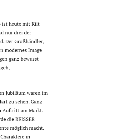
ist heute mit Kilt
d nur drei der
. Der Großhändler,
sein modernes Image
ngen ganz bewusst
hgeb,
igen Jubiläum waren im
art zu sehen. Ganz
 Auftritt am Markt.
urde die REISSER
ente möglich macht.
 Charaktere in