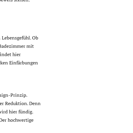
 Lebensgefühl. Ob
n Badezimmer mit
indet hier
ocken Einfärbungen
sign-Prinzip.
ner Reduktion. Denn
ird hier fündig.
 Der hochwertige