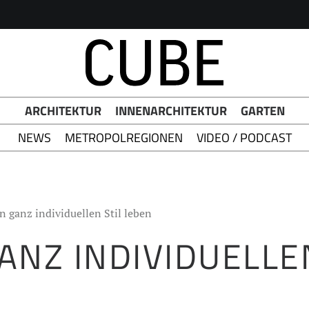
h Button
ARCHITEKTUR
INNENARCHITEKTUR
GARTEN
NEWS
METROPOLREGIONEN
VIDEO / PODCAST
n ganz individuellen Stil leben
ANZ INDIVIDUELLEN
N