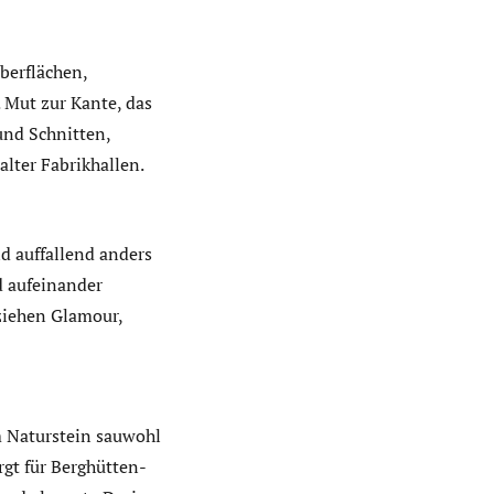
berflächen,
. Mut zur Kante, das
und Schnitten,
alter Fabrikhallen.
nd auffallend anders
d aufeinander
ziehen Glamour,
m Naturstein sauwohl
gt für Berghütten-