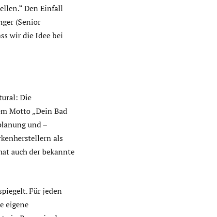
ellen.“ Den Einfall
nger (Senior
ss wir die Idee bei
ural: Die
dem Motto „Dein Bad
dplanung und –
kenherstellern als
hat auch der bekannte
piegelt. Für jeden
ne eigene