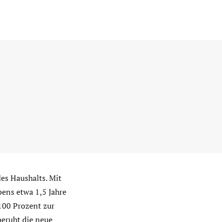
es Haushalts. Mit
bens etwa 1,5 Jahre
100 Prozent zur
beruht die neue