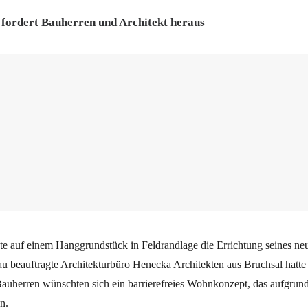
fordert Bauherren und Architekt heraus
te auf einem Hanggrundstück in Feldrandlage die Errichtung seines n
 beauftragte Architekturbüro Henecka Architekten aus Bruchsal hatte d
auherren wünschten sich ein barrierefreies Wohnkonzept, das aufgrun
n.