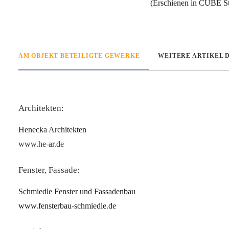
(Erschienen in CUBE Stu
AM OBJEKT BETEILIGTE GEWERKE
WEITERE ARTIKEL 
Architekten:
Henecka Architekten
www.he-ar.de
Fenster, Fassade:
Schmiedle Fenster und Fassadenbau
www.fensterbau-schmiedle.de