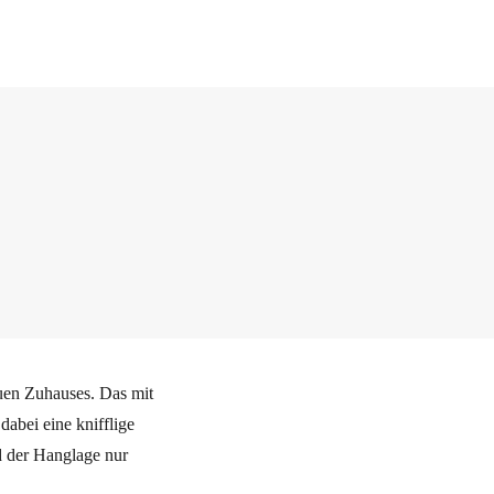
euen Zuhauses. Das mit
abei eine knifflige
d der Hanglage nur