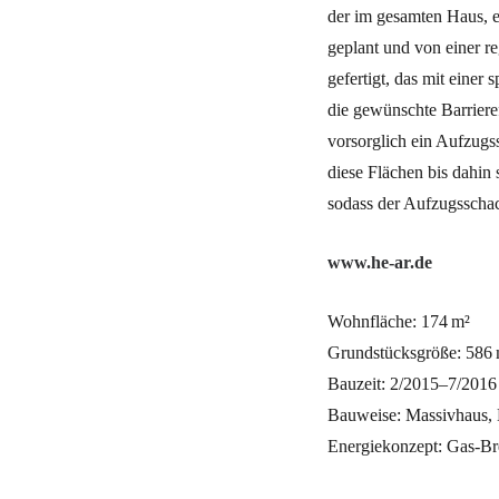
der im gesamten Haus, e
geplant und von einer r
gefertigt, das mit eine
die gewünschte Barriere
vorsorglich ein Aufzugs
diese Flächen bis dahin
sodass der Aufzugsscha
www.he-ar.de
Wohnfläche: 174 m²
Grundstücksgröße: 586 
Bauzeit: 2/2015–7/2016
Bauweise: Massivhaus,
Energiekonzept: Gas-Br