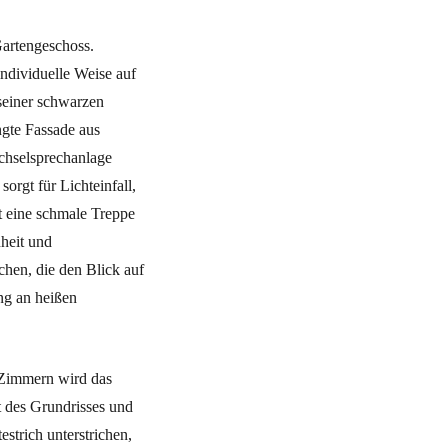
artengeschoss.
ndividuelle Weise auf
 seiner schwarzen
gte Fassade aus
chselsprechanlage
sorgt für Lichteinfall,
 eine schmale Treppe
heit und
chen, die den Blick auf
ng an heißen
n Zimmern wird das
t des Grundrisses und
trich unterstrichen,