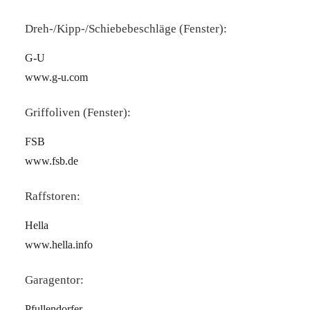
Dreh-/Kipp-/Schiebebeschläge (Fenster):
G-U
www.g-u.com
Griffoliven (Fenster):
FSB
www.fsb.de
Raffstoren:
Hella
www.hella.info
Garagentor:
Pfullendorfer