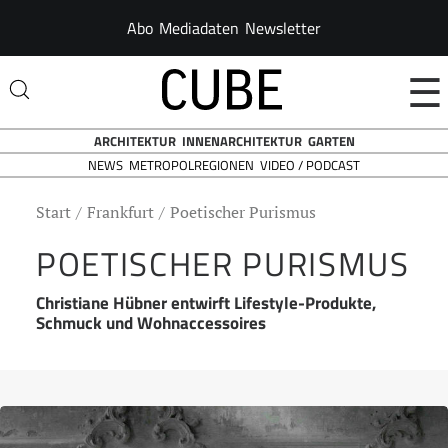
Abo
Mediadaten
Newsletter
☰
ARCHITEKTUR
INNENARCHITEKTUR
GARTEN
NEWS
VIDEO / PODCAST
METROPOLREGIONEN
Start
Frankfurt
Poetischer Purismus
POETISCHER PURISMUS
Christiane Hübner entwirft Lifestyle-Produkte,
Schmuck und Wohnaccessoires