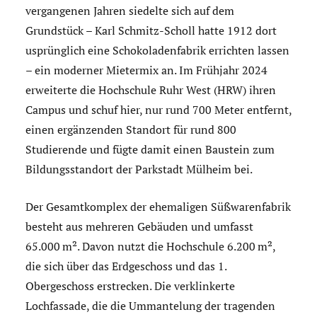
vergangenen Jahren siedelte sich auf dem
Grundstück – Karl Schmitz-Scholl hatte 1912 dort
usprünglich eine Schokoladenfabrik errichten lassen
– ein moderner Mietermix an. Im Frühjahr 2024
erweiterte die Hochschule Ruhr West (HRW) ihren
Campus und schuf hier, nur rund 700 Meter entfernt,
einen ergänzenden Standort für rund 800
Studierende und fügte damit einen Baustein zum
Bildungsstandort der Parkstadt Mülheim bei.
Der Gesamtkomplex der ehemaligen Süßwarenfabrik
besteht aus mehreren Gebäuden und umfasst
65.000 m². Davon nutzt die Hochschule 6.200 m²,
die sich über das Erdgeschoss und das 1.
Obergeschoss erstrecken. Die verklinkerte
Lochfassade, die die Ummantelung der tragenden