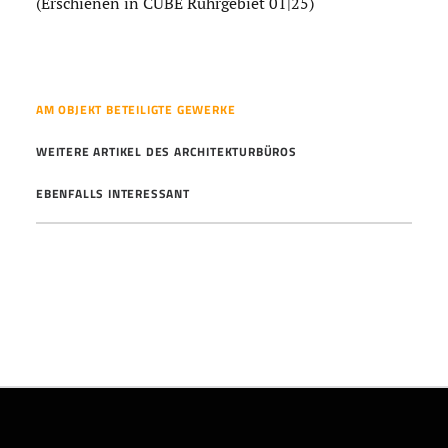
(Erschienen in CUBE Ruhrgebiet 01|25)
AM OBJEKT BETEILIGTE GEWERKE
WEITERE ARTIKEL DES ARCHITEKTURBÜROS
EBENFALLS INTERESSANT