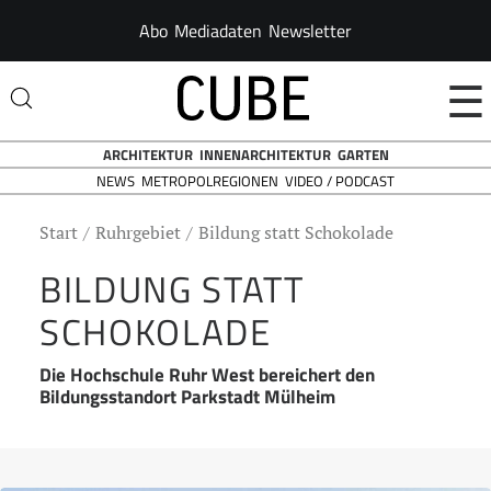
Abo
Mediadaten
Newsletter
☰
ARCHITEKTUR
INNENARCHITEKTUR
GARTEN
NEWS
VIDEO / PODCAST
METROPOLREGIONEN
Start
Ruhrgebiet
Bildung statt Schokolade
BILDUNG STATT
SCHOKOLADE
Die Hochschule Ruhr West bereichert den
Bildungsstandort Parkstadt Mülheim