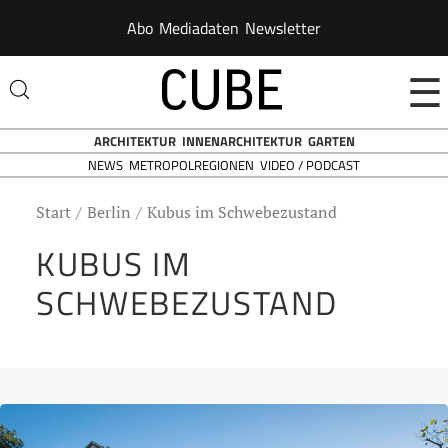
Abo
Mediadaten
Newsletter
☰
ARCHITEKTUR
INNENARCHITEKTUR
GARTEN
NEWS
VIDEO / PODCAST
METROPOLREGIONEN
Start
Berlin
Kubus im Schwebezustand
KUBUS IM
SCHWEBEZUSTAND