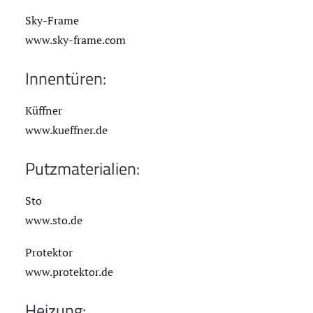
Sky-Frame
www.sky-frame.com
Innentüren:
Küffner
www.kueffner.de
Putzmaterialien:
Sto
www.sto.de
Protektor
www.protektor.de
Heizung: