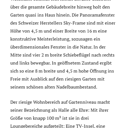
über die gesamte Gebäudebreite hinweg holt den
Garten quasi ins Haus hinein. Die Panoramafenster
des Schweizer Herstellers Sky-Frame sind mit einer
Höhe von 4,5 m und einer Breite von 16 m eine
konstruktive Meisterleistung, sozusagen ein
überdimensionales Fenster in die Natur. In der
Mitte sind vier 2 m breite Schiebeflügel nach rechts
und links bewegbar. In geöffnetem Zustand ergibt
sich so eine 8 m breite und 4,5 m hohe Öffnung ins
Freie mit Ausblick auf den riesigen Garten mit
seinem schönen alten Nadelbaumbestand.
Der riesige Wohnbereich auf Gartenniveau macht
seiner Bezeichnung als Halle alle Ehre: Mit ihrer
Größe von knapp 100 m² ist sie in drei
Loungebereiche aufgeteilt: Eine TV-Insel, eine