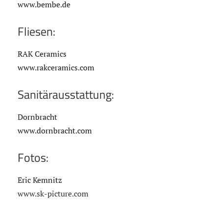
www.bembe.de
Fliesen:
RAK Ceramics
www.rakceramics.com
Sanitärausstattung:
Dornbracht
www.dornbracht.com
Fotos:
Eric Kemnitz
www.sk-picture.com