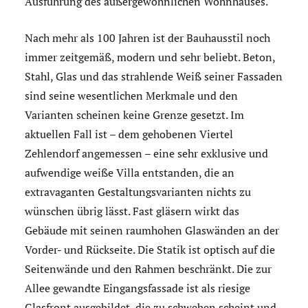
Ausführung des außergewöhnlichen Wohnhauses.
Nach mehr als 100 Jahren ist der Bauhausstil noch
immer zeitgemäß, modern und sehr beliebt. Beton,
Stahl, Glas und das strahlende Weiß seiner Fassaden
sind seine wesentlichen Merkmale und den
Varianten scheinen keine Grenze gesetzt. Im
aktuellen Fall ist – dem gehobenen Viertel
Zehlendorf angemessen – eine sehr exklusive und
aufwendige weiße Villa entstanden, die an
extravaganten Gestaltungsvarianten nichts zu
wünschen übrig lässt. Fast gläsern wirkt das
Gebäude mit seinen raumhohen Glaswänden an der
Vorder- und Rückseite. Die Statik ist optisch auf die
Seitenwände und den Rahmen beschränkt. Die zur
Allee gewandte Eingangsfassade ist als riesige
Glasfront ausgebildet, die zu schweben scheint und