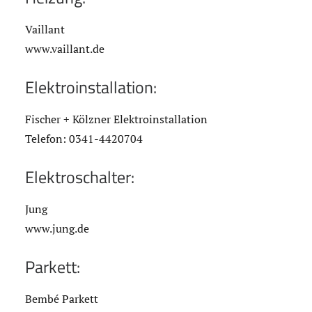
Vaillant
www.vaillant.de
Elektroinstallation:
Fischer + Kölzner Elektroinstallation
Telefon: 0341-4420704
Elektroschalter:
Jung
www.jung.de
Parkett:
Bembé Parkett