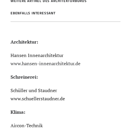
WEITERE ARTIKEL DES ARCHITEKTURBÜROS
EBENFALLS INTERESSANT
Architektur:
Hansen Innenarchitektur
www.hansen-innenarchitektur.de
Schreinerei:
Schüller und Staudner
www.schuellerstaudner.de
Klima:
Aircon-Technik