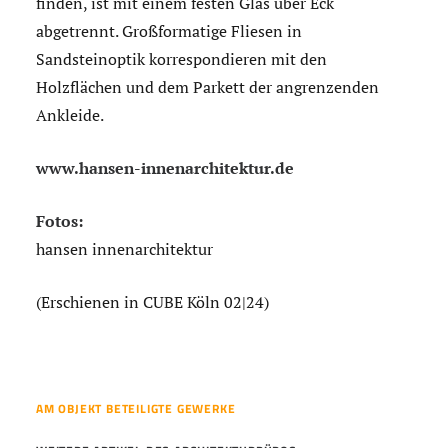
finden, ist mit einem festen Glas über Eck
abgetrennt. Großformatige Fliesen in
Sandsteinoptik korrespondieren mit den
Holzflächen und dem Parkett der angrenzenden
Ankleide.
www.hansen-innenarchitektur.de
Fotos:
hansen innenarchitektur
(Erschienen in CUBE Köln 02|24)
AM OBJEKT BETEILIGTE GEWERKE