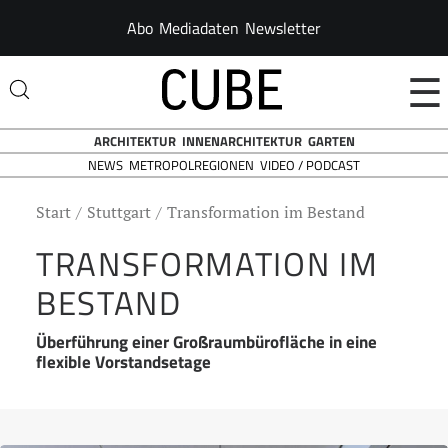
Abo
Mediadaten
Newsletter
☰
ARCHITEKTUR
INNENARCHITEKTUR
GARTEN
NEWS
VIDEO / PODCAST
METROPOLREGIONEN
Start
Stuttgart
Transformation im Bestand
TRANSFORMATION IM
BESTAND
Überführung einer Großraumbürofläche in eine
flexible Vorstandsetage