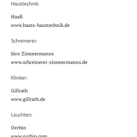
Haustechnik:
Haaß
www.haass-haustechnik.de
Schreinerei:
Jörn Zimmermanns
www.schreinerei-zimmermanns.de
Klinker:
Gillrath
www.gillrath.de
Leuchten:
Occhio
www.occhio.com