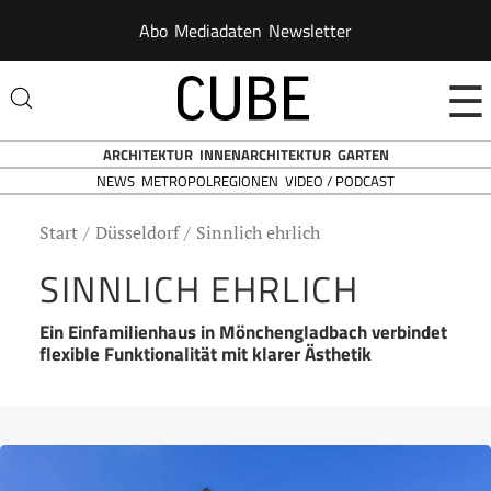
Abo
Mediadaten
Newsletter
☰
ARCHITEKTUR
INNENARCHITEKTUR
GARTEN
NEWS
VIDEO / PODCAST
METROPOLREGIONEN
Start
Düsseldorf
Sinnlich ehrlich
SINNLICH EHRLICH
Ein Einfamilienhaus in Mönchengladbach verbindet
flexible Funktionalität mit klarer Ästhetik