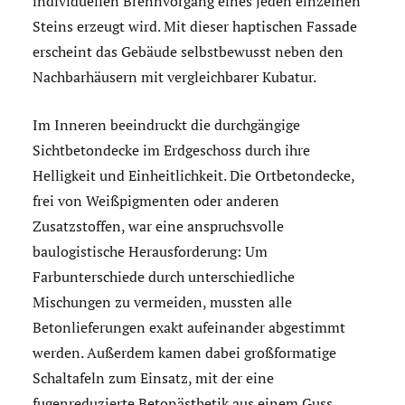
individuellen Brennvorgang eines jeden einzelnen
Steins erzeugt wird. Mit dieser haptischen Fassade
erscheint das Gebäude selbstbewusst neben den
Nachbarhäusern mit vergleichbarer Kubatur.
Im Inneren beeindruckt die durchgängige
Sichtbetondecke im Erdgeschoss durch ihre
Helligkeit und Einheitlichkeit. Die Ortbetondecke,
frei von Weißpigmenten oder anderen
Zusatzstoffen, war eine anspruchsvolle
baulogistische Herausforderung: Um
Farbunterschiede durch unterschiedliche
Mischungen zu vermeiden, mussten alle
Betonlieferungen exakt aufeinander abgestimmt
werden. Außerdem kamen dabei großformatige
Schaltafeln zum Einsatz, mit der eine
fugenreduzierte Betonästhetik aus einem Guss