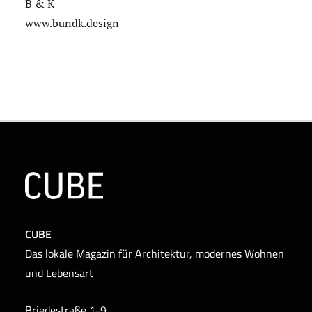
B & K
www.bundk.design
CUBE
Das lokale Magazin für Architektur, modernes Wohnen
und Lebensart
Briedestraße 1-9