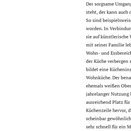
Der sorgsame Umgang 
steht, der kann auch
So sind beispielswei
worden. In Verbindun
sie auf künstlerisch
mit seiner Familie leb
Wohn- und Essbereich 
der Küche verbergen 
bildet eine Küchenins
Wohnküche. Der benach
ehemals weißen Oberf
jahrelanger Nutzung l
ausreichend Platz für
Küchenzeile hervor, d
scheinbar gewöhnliche
sehr schnell für ein 