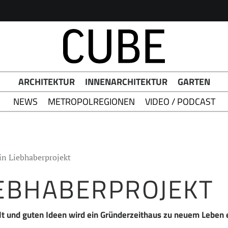
h Button
ARCHITEKTUR
INNENARCHITEKTUR
GARTEN
NEWS
METROPOLREGIONEN
VIDEO / PODCAST
in Liebhaberprojekt
IEBHABERPROJEKT
alt und guten Ideen wird ein Gründerzeithaus zu neuem Leben