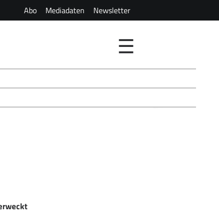
Abo
Mediadaten
Newsletter
☰
 erweckt