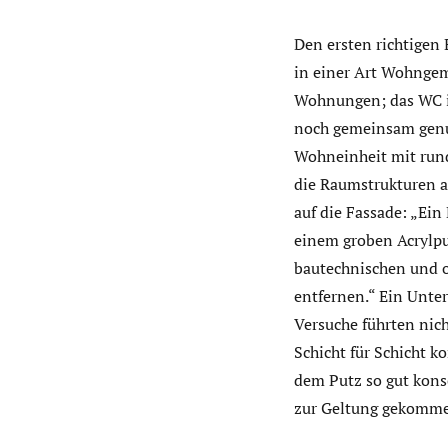
Den ersten richtigen
in einer Art Wohngem
Wohnungen; das WC im
noch gemeinsam genut
Wohneinheit mit rund 
die Raumstrukturen a
auf die Fassade: „Ein 
einem groben Acrylpu
bautechnischen und o
entfernen.“ Ein Unter
Versuche führten nic
Schicht für Schicht 
dem Putz so gut kons
zur Geltung gekomme