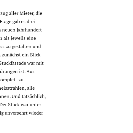
ug aller Mieter, die
Etage gab es drei
m neuen Jahrhundert
 als jeweils eine
ss zu gestalten und
zunächst ein Blick
e Stuckfassade war mit
drungen ist. Aus
komplett zu
eisstrahlen, alle
nen. Und tatsächlich,
Der Stuck war unter
ig unversehrt wieder