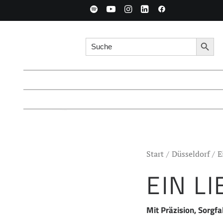
Search for:
Searc
Start
Düsseldorf
E
EIN L
Mit Präzision, Sorgf