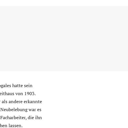
gales hatte sein
eithaus von 1903.
r als andere erkannte
r Neubelebung war es
Facharbeiter, die ihn
hen lassen.