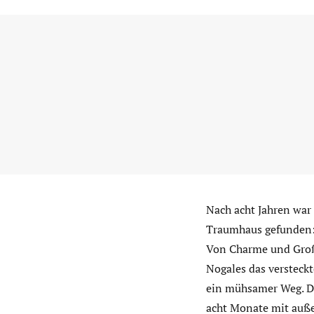
Nach acht Jahren war 
Traumhaus gefunden: 
Von Charme und Großz
Nogales das versteckt
ein mühsamer Weg. De
acht Monate mit auße