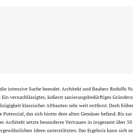
die intensive Suche beendet. Architekt und Bauherr Rodolfo No
Ein vernachlässigtes, äußerst sanierungsbedürftiges Gründerz
ügigkeit klassischer Altbauten sehr weit entfernt. Doch frühe
e Potenzial, das sich hinter dem alten Gemäuer befand. Bis zu
r Architekt setzte besonderes Vertrauen in insgesamt über 50 
rgewöhnlichen Ideen unterstützten. Das Ergebnis kann sich se