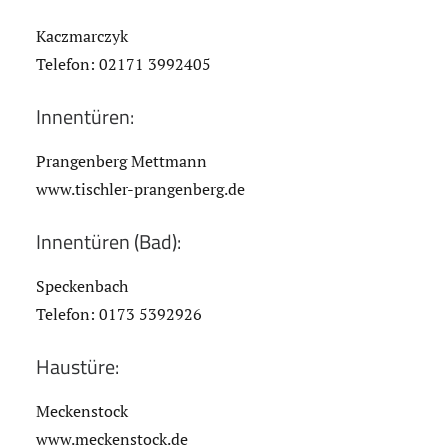
Kaczmarczyk
Telefon: 02171 3992405
Innentüren:
Prangenberg Mettmann
www.tischler-prangenberg.de
Innentüren (Bad):
Speckenbach
Telefon: 0173 5392926
Haustüre:
Meckenstock
www.meckenstock.de