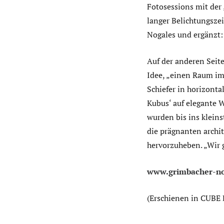
Fotosessions mit der 
langer Belichtungszei
Nogales und ergänzt:
Auf der anderen Seite
Idee, „einen Raum i
Schiefer in horizonta
Kubus‘ auf elegante
wurden bis ins kleins
die prägnanten archi
hervorzuheben. „Wir 
www.grimbacher-no
(Erschienen in CUBE 