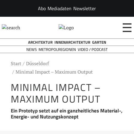
Abo
Mediadaten
Newsletter
☰
ARCHITEKTUR
INNENARCHITEKTUR
GARTEN
NEWS
VIDEO / PODCAST
METROPOLREGIONEN
Start
Düsseldorf
Minimal Impact – Maximum Output
MINIMAL IMPACT –
MAXIMUM OUTPUT
Ein Prototyp setzt auf ein ganzheitliches Material-,
Energie- und Nutzungskonzept