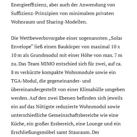
Energieeffizienz, aber auch der Anwendung von
Suffizienz-Prinzipien von minimalem privaten
Wohnraum und Sharing-Modellen.
Die Wettbewerbsvorgabe einer sogenannten „Solar
Envelope“ ließ einen Baukörper von maximal 10 x
10 m als Grundmodul mit einer Höhe von max. 7 m
zu. Das Team MIMO entschied sich für zwei, auf ca.
8 m verkürzte kompakte Wohnmodule sowie ein
TGA-Modul, die gegeneinander- und
übereinandergestellt von einer Klimahülle umgeben
werden. Auf den zwei Ebenen befinden sich jeweils
ein auf das Nötigste reduzierte Wohnmodul sowie
unterschiedliche Gemeinschaftsbereiche wie eine
Küche, ein großer Essbereich, eine Lounge und ein
Erschließungsmöbel samt Stauraum. Der