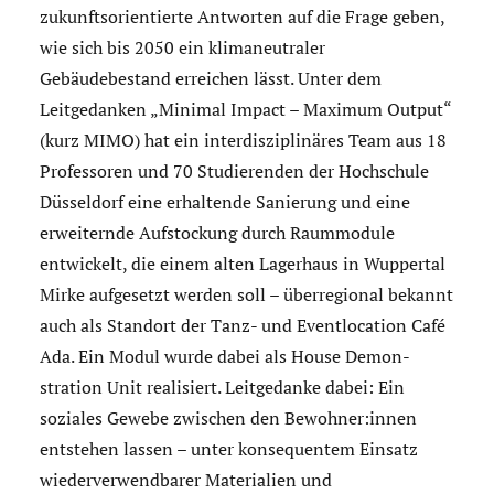
zukunftsorientierte Antworten auf die Frage geben,
wie sich bis 2050 ein klimaneutraler
Gebäudebestand erreichen lässt. Unter dem
Leitgedanken „Minimal Impact – Maximum Output“
(kurz MIMO) hat ein interdisziplinäres Team aus 18
Professoren und 70 Studierenden der Hochschule
Düsseldorf eine erhaltende Sanierung und eine
erweiternde Aufstockung durch Raummodule
entwickelt, die einem alten Lagerhaus in Wuppertal
Mirke aufgesetzt werden soll – überregional bekannt
auch als Standort der Tanz- und Eventlocation Café
Ada. Ein Modul wurde dabei als House Demon­
stration Unit realisiert. Leitgedanke dabei: Ein
soziales Gewebe zwischen den Bewohner:innen
entstehen lassen – unter konsequentem Einsatz
wiederverwendbarer Materialien und