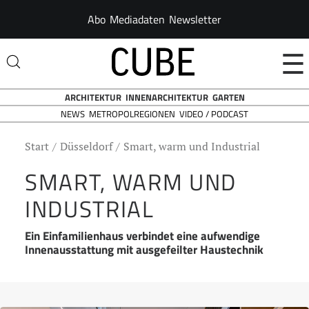
Abo
Mediadaten
Newsletter
☰
ARCHITEKTUR
INNENARCHITEKTUR
GARTEN
NEWS
VIDEO / PODCAST
METROPOLREGIONEN
Start
Düsseldorf
Smart, warm und Industrial
SMART, WARM UND
INDUSTRIAL
Ein Einfamilienhaus verbindet eine aufwendige
Innenausstattung mit ausgefeilter Haustechnik