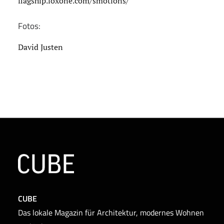
flagship.loxone.com/smotions/
Fotos:
David Justen
CUBE
Das lokale Magazin für Architektur, modernes Wohnen