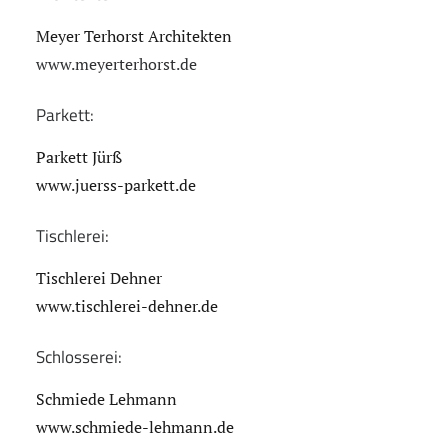
Meyer Terhorst Architekten
www.meyerterhorst.de
Parkett:
Parkett Jürß
www.juerss-parkett.de
Tischlerei:
Tischlerei Dehner
www.tischlerei-dehner.de
Schlosserei:
Schmiede Lehmann
www.schmiede-lehmann.de