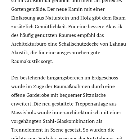
so im Großformat gerahmt und dient als perfektes
Gartengemälde. Der neue Kamin mit einer
Einfassung aus Naturstein und Holz gibt dem Raum
zusätzlich Gemütlichkeit. Für eine bessere Akustik
des häufig genutzten Raumes empfahl das
Architekturbüro eine Schallschutzdecke von Lahnau
Akustik, die für eine ausgesprochen gute
Raumakustik sorgt.
Der bestehende Eingangsbereich im Erdgeschoss
wurde im Zuge der Baumaßnahmen durch eine
offene Garderobe mit bequemer Sitznische
erweitert. Die neu gestaltete Treppenanlage aus
Massivholz wurde innenarchitektonisch mit einer
vorgehängten Stahl-Glaskombination als
Trennelement in Szene gesetzt. So wurden die
nüchternen Verkehrswege aus der Entstehungszeit