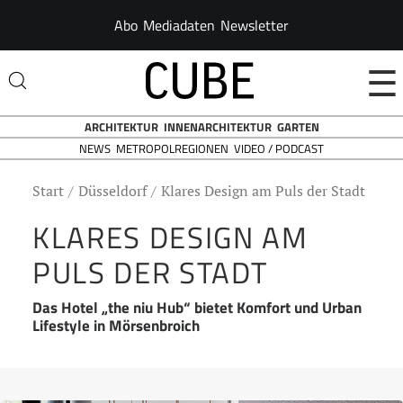
Abo
Mediadaten
Newsletter
☰
ARCHITEKTUR
INNENARCHITEKTUR
GARTEN
NEWS
VIDEO / PODCAST
METROPOLREGIONEN
Start
Düsseldorf
Klares Design am Puls der Stadt
KLARES DESIGN AM
PULS DER STADT
Das Hotel „the niu Hub“ bietet Komfort und Urban
Lifestyle in Mörsenbroich