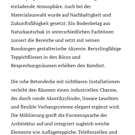
einladende Atmosphäre. Auch bei der
Materialauswahl wurde auf Nachhaltigkeit und
Zukunftsfähigkeit gesetzt: Ein Bodenbelag aus
Naturkautschuk in unterschiedlichen Farbtönen
zoniert die Bereiche und setzt mit seinen
Rundungen gestalterische Akzente. Recyclingfähige
Teppichfliesen in den Büros und
Besprechungsräumen erhöhen den Komfort.
Die rohe Betondecke mit sichtbaren Installationen
verleiht den Räumen einen industriellen Charme,
der durch runde Akustikzylinder, lineare Leuchten
und flexible Vorhangsysteme elegant ergänzt wird.
Die Möblierung greift die Formensprache der
Architektur auf und integriert zugleich weiche
Elemente wie Auflageteppiche. Telefonzellen und