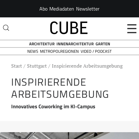
Abo
Mediadaten
Newsletter
☰
ARCHITEKTUR
INNENARCHITEKTUR
GARTEN
NEWS
VIDEO / PODCAST
METROPOLREGIONEN
Start
Stuttgart
Inspirierende Arbeitsumgebung
INSPIRIERENDE
ARBEITSUMGEBUNG
Innovatives Coworking im KI-Campus